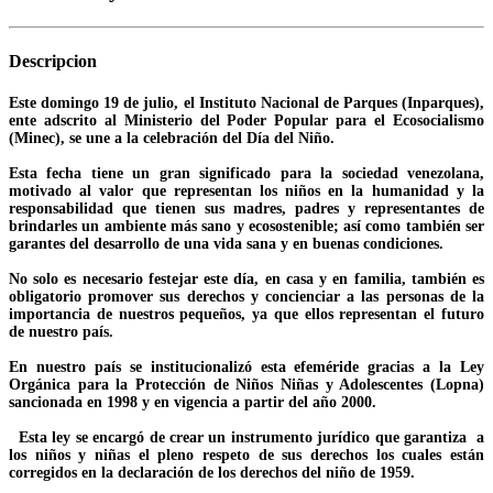
Descripcion
Este domingo 19 de julio, el Instituto Nacional de Parques (Inparques),
ente adscrito al Ministerio del Poder Popular para el Ecosocialismo
(Minec), se une a la celebración del Día del Niño.
Esta fecha tiene un gran significado para la sociedad venezolana,
motivado al valor que representan los niños en la humanidad y la
responsabilidad que tienen sus madres, padres y representantes de
brindarles un ambiente más sano y ecosostenible; así como también ser
garantes del desarrollo de una vida sana y en buenas condiciones.
No solo es necesario festejar este día, en casa y en familia, también es
obligatorio promover sus derechos y concienciar a las personas de la
importancia de nuestros pequeños, ya que ellos representan el futuro
de nuestro país.
En nuestro país se institucionalizó esta efeméride gracias a la Ley
Orgánica para la Protección de Niños Niñas y Adolescentes (Lopna)
sancionada en 1998 y en vigencia a partir del año 2000.
Esta ley se encargó de crear un instrumento jurídico que garantiza a
los niños y niñas el pleno respeto de sus derechos los cuales están
corregidos en la declaración de los derechos del niño de 1959.