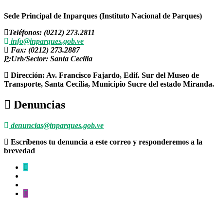
Sede Principal de Inparques (Instituto Nacional de Parques)
Teléfonos: (0212) 273.2811
info@inparques.gob.ve
Fax: (0212) 273.2887
P:
Urb/Sector: Santa Cecilia
Dirección: Av. Francisco Fajardo, Edif. Sur del Museo de
Transporte, Santa Cecilia, Municipio Sucre del estado Miranda.
Denuncias
denuncias@inparques.gob.ve
Escríbenos tu denuncia a este correo y responderemos a la
brevedad