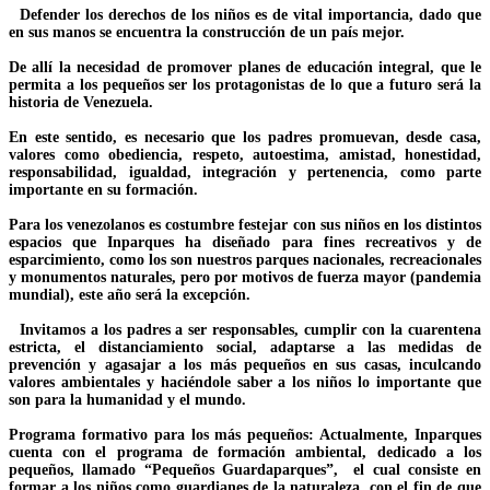
Defender los derechos de los niños es de vital importancia, dado que
en sus manos se encuentra la construcción de un país mejor.
De allí la necesidad de promover planes de educación integral, que le
permita a los pequeños ser los protagonistas de lo que a futuro será la
historia de Venezuela.
En este sentido, es necesario que los padres promuevan, desde casa,
valores como obediencia, respeto, autoestima, amistad, honestidad,
responsabilidad, igualdad, integración y pertenencia, como parte
importante en su formación.
Para los venezolanos es costumbre festejar con sus niños en los distintos
espacios que Inparques ha diseñado para fines recreativos y de
esparcimiento, como los son nuestros parques nacionales, recreacionales
y monumentos naturales, pero por motivos de fuerza mayor (pandemia
mundial), este año será la excepción.
Invitamos a los padres a ser responsables, cumplir con la cuarentena
estricta, el distanciamiento social, adaptarse a las medidas de
prevención y agasajar a los más pequeños en sus casas, inculcando
valores ambientales y haciéndole saber a los niños lo importante que
son para la humanidad y el mundo.
Programa formativo para los más pequeños: Actualmente, Inparques
cuenta con el programa de formación ambiental, dedicado a los
pequeños, llamado “Pequeños Guardaparques”, el cual consiste en
formar a los niños como guardianes de la naturaleza, con el fin de que