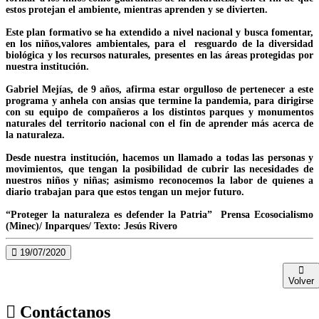
estos protejan el ambiente, mientras aprenden y se divierten.
Este plan formativo se ha extendido a nivel nacional y busca fomentar,
en los niños,valores ambientales, para el resguardo de la diversidad
biológica y los recursos naturales, presentes en las áreas protegidas por
nuestra institución.
Gabriel Mejías, de 9 años, afirma estar orgulloso de pertenecer a este
programa y anhela con ansias que termine la pandemia, para dirigirse
con su equipo de compañeros a los distintos parques y monumentos
naturales del territorio nacional con el fin de aprender más acerca de
la naturaleza.
Desde nuestra institución, hacemos un llamado a todas las personas y
movimientos, que tengan la posibilidad de cubrir las necesidades de
nuestros niños y niñas; asimismo reconocemos la labor de quienes a
diario trabajan para que estos tengan un mejor futuro.
“Proteger la naturaleza es defender la Patria” Prensa Ecosocialismo
(Minec)/ Inparques/ Texto: Jesús Rivero
19/07/2020
Volver
Contáctanos