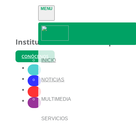
MENU
Instituto Nacional de Parques
CONÓCENOS
INICIO
NOTICIAS
MULTIMEDIA
SERVICIOS