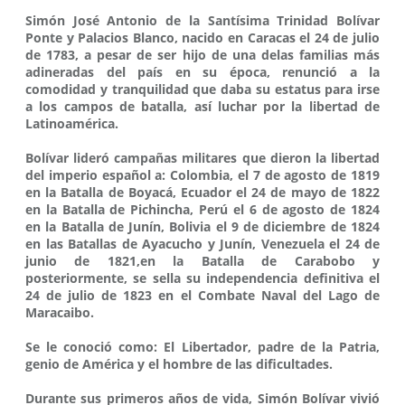
Simón José Antonio de la Santísima Trinidad Bolívar
Ponte y Palacios Blanco, nacido en Caracas el 24 de julio
de 1783, a pesar de ser hijo de una delas familias más
adineradas del país en su época, renunció a la
comodidad y tranquilidad que daba su estatus para irse
a los campos de batalla, así luchar por la libertad de
Latinoamérica.
Bolívar lideró campañas militares que dieron la libertad
del imperio español a: Colombia, el 7 de agosto de 1819
en la Batalla de Boyacá, Ecuador el 24 de mayo de 1822
en la Batalla de Pichincha, Perú el 6 de agosto de 1824
en la Batalla de Junín, Bolivia el 9 de diciembre de 1824
en las Batallas de Ayacucho y Junín, Venezuela el 24 de
junio de 1821,en la Batalla de Carabobo y
posteriormente, se sella su independencia definitiva el
24 de julio de 1823 en el Combate Naval del Lago de
Maracaibo.
Se le conoció como: El Libertador, padre de la Patria,
genio de América y el hombre de las dificultades.
Durante sus primeros años de vida, Simón Bolívar vivió