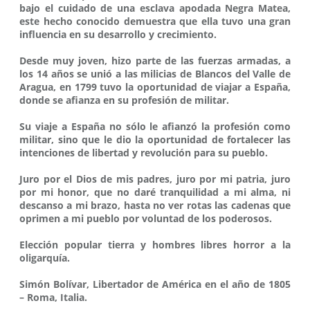
bajo el cuidado de una esclava apodada Negra Matea,
este hecho conocido demuestra que ella tuvo una gran
influencia en su desarrollo y crecimiento.
Desde muy joven, hizo parte de las fuerzas armadas, a
los 14 años se unió a las milicias de Blancos del Valle de
Aragua, en 1799 tuvo la oportunidad de viajar a España,
donde se afianza en su profesión de militar.
Su viaje a España no sólo le afianzó la profesión como
militar, sino que le dio la oportunidad de fortalecer las
intenciones de libertad y revolución para su pueblo.
Juro por el Dios de mis padres, juro por mi patria, juro
por mi honor, que no daré tranquilidad a mi alma, ni
descanso a mi brazo, hasta no ver rotas las cadenas que
oprimen a mi pueblo por voluntad de los poderosos.
Elección popular tierra y hombres libres horror a la
oligarquía.
Simón Bolívar, Libertador de América en el año de 1805
– Roma, Italia.