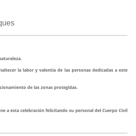
rques
naturaleza.
altecer la labor y valentía de las personas dedicadas a este
cionamiento de las zonas protegidas.
ne a esta celebración felicitando su personal del Cuerpo Civil