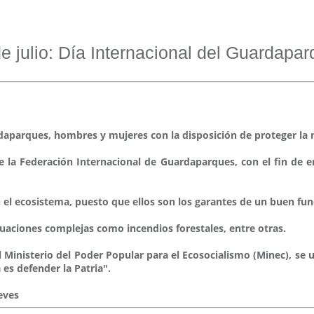
e julio: Día Internacional del Guardapa
daparques, hombres y mujeres con la disposición de proteger la 
 la Federación Internacional de Guardaparques, con el fin de en
el ecosistema, puesto que ellos son los garantes de un buen fun
uaciones complejas como incendios forestales, entre otras.
l Ministerio del Poder Popular para el Ecosocialismo (Minec), se u
es defender la Patria".
eves