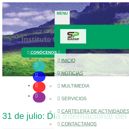
MENU
Instituto Nacional de Parques
CONÓCENOS
INICIO
NOTICIAS
MULTIMEDIA
SERVICIOS
CARTELERA DE ACTIVIDADE
31 de julio: Día Internacional d
CONTACTANOS