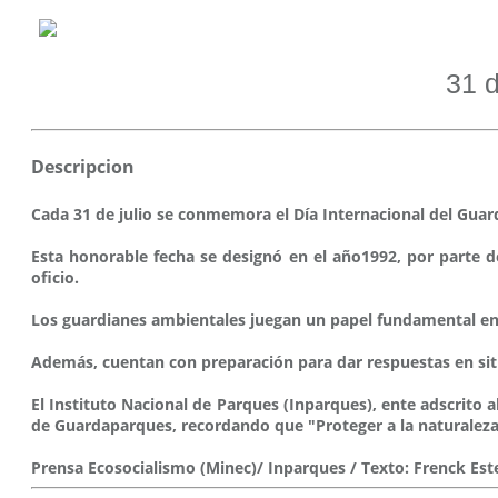
31 d
Descripcion
Cada 31 de julio se conmemora el Día Internacional del Guar
Esta honorable fecha se designó en el año1992, por parte de
oficio.
Los guardianes ambientales juegan un papel fundamental en 
Además, cuentan con preparación para dar respuestas en sit
El Instituto Nacional de Parques (Inparques), ente adscrito a
de Guardaparques, recordando que "Proteger a la naturaleza 
Prensa Ecosocialismo (Minec)/ Inparques / Texto: Frenck Est