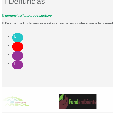
Denuncias
denuncias@inparques.gob.ve
Escríbenos tu denuncia a este correo y responderemos a la breve