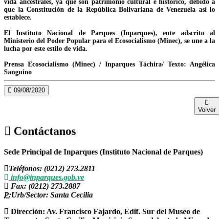
vida ancestrales, ya que son patrimonio cultural e histórico, debido a
que la Constitución de la República Bolivariana de Venezuela así lo
establece.
El Instituto Nacional de Parques (Inparques), ente adscrito al
Ministerio del Poder Popular para el Ecosocialismo (Minec), se une a la
lucha por este estilo de vida.
Prensa Ecosocialismo (Minec) / Inparques Táchira/ Texto: Angélica
Sanguino
09/08/2020
Volver
Contáctanos
Sede Principal de Inparques (Instituto Nacional de Parques)
Teléfonos: (0212) 273.2811
info@inparques.gob.ve
Fax: (0212) 273.2887
P:
Urb/Sector: Santa Cecilia
Dirección: Av. Francisco Fajardo, Edif. Sur del Museo de