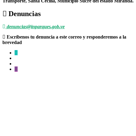
Transporte, Santa Cecilia, Municipio Sucre del estado Miranda.
Denuncias
denuncias@inparques.gob.ve
Escríbenos tu denuncia a este correo y responderemos a la
brevedad