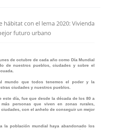
 hábitat con el lema 2020: Vivienda
mejor futuro urbano
lunes de octubre de cada año como Día Mundial
tado de nuestros pueblos, ciudades y sobre el
ecuada.
 al mundo que todos tenemos el poder y la
estras ciudades y nuestros pueblos.
e este día, fue que desde la década de los 80 a
 más personas que viven en zonas rurales,
 ciudades, con el anhelo de conseguir un mejor
da la población mundial haya abandonado los