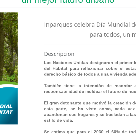
Inparques celebra Día Mundial de
para todos, un 
Descripcion
Las Naciones Unidas designaron el primer 
del Hábitat para reflexionar sobre el es
derecho básico de todos a una vivienda ad
También tiene la intención de recordar
responsabilidad de moldear el futuro de nu
El gran detonante que motivó la creación d
esta parte, se ha visto como, cada vez
abandonan sus hogares y se trasladan a las
estilo de vida.
Se estima que para el 2030 el 60% de to