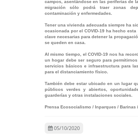
campos, asentándose en las periferias de l
migración sólo podrá traer zonas depr
contaminación y enfermedades.
Tener una vivienda adecuada siempre ha si
ocasionada por el COVID-19 ha hecho esta 
clave necesarias para detener la propagaci
se queden en casa.
Al mismo tiempo, el COVID-19 nos ha reco
un hogar debe ser seguro para permitirnos
servicios básicos e infraestructura para l
para el distanciamiento físico.
También debe estar ubicado en un lugar qu
públicos verdes y abiertos, oportunidad
guarderías y otras instalaciones sociales.
Prensa Ecosocialismo / Inparques / Barinas 
05/10/2020