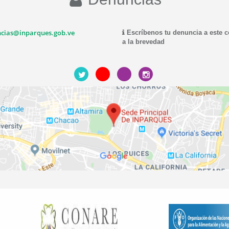
cias@inparques.gob.ve
Escríbenos tu denuncia a este 
a la brevedad