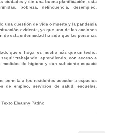
as ciudades y sin una buena planificación, esta
imidas, pobreza, delincuencia, desempleo,
do una cuestión de vida o muerte y la pandemia
situación evidente, ya que una de las acciones
ón de esta enfermedad ha sido que las personas
rdado que el hogar es mucho más que un techo,
 seguir trabajando, aprendiendo, con acceso a
as medidas de higiene y con suficiente espacio
e permita a los residentes acceder a espacios
es de empleo, servicios de salud, escuelas,
/ Texto Eleanny Patiño