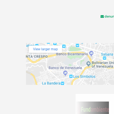
denun