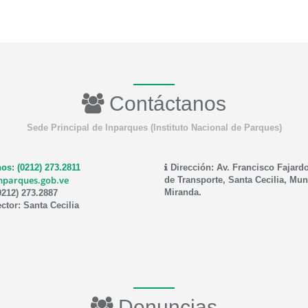
Contáctanos
Sede Principal de Inparques (Instituto Nacional de Parques)
os: (0212) 273.2811
Dirección: Av. Francisco Fajardo
nparques.gob.ve
de Transporte, Santa Cecilia, Mun
Miranda.
0212) 273.2887
ctor: Santa Cecilia
Denuncias