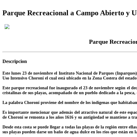
Parque Recreacional a Campo Abierto y Us
Parque Recreacion
Descripcion
Este lunes 23 de noviembre el Instituto Nacional de Parques (Inparques)
Uso Intensivo Choroní el cual está ubicado en la Zona Costera del estad
Este parque recreacional fue inaugurado el 23 de noviembre según el decr
cristalinas de sus playas, acompañado de un pueblo dedicado a la pesca, 
La palabra Choroní proviene del nombre de los indígenas que habitaban
Es importante mencionar que además del atractivo natural de este espacio
de Choroní se remonta a los años 1616 y su antigüedad se mantiene a tra
Desde esta costa se puede llegar a todas las playas de la región entre ell
sus playas pueden darse un baño de agua dulce en los ríos que están en la