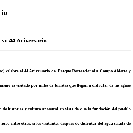
rio
 su 44 Aniversario
nec) celebra el 44 Aniversario del Parque Recreacional a Campo Abierto y
smo es visitado por miles de turistas que llegan a disfrutar de las aguas
 de historias y cultura ancestral en vista de que la fundación del pueblo
huao entre otras, si los visitantes después de disfrutar del agua salada de