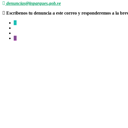
denuncias@inparques.gob.ve
Escríbenos tu denuncia a este correo y responderemos a la br