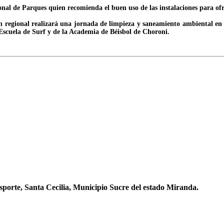
ional de Parques quien recomienda el buen uso de las instalaciones para ofr
ción regional realizará una jornada de limpieza y saneamiento ambiental en
Escuela de Surf y de la Academia de Béisbol de Choroni.
sporte, Santa Cecilia, Municipio Sucre del estado Miranda.