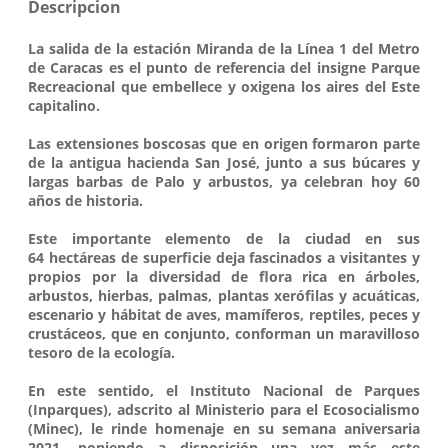
Descripcion
La salida de la estación Miranda de la Línea 1 del Metro
de Caracas es el punto de referencia del insigne Parque
Recreacional que embellece y oxigena los aires del Este
capitalino.
Las extensiones boscosas que en origen formaron parte
de la antigua hacienda San José, junto a sus búcares y
largas barbas de Palo y arbustos, ya celebran hoy 60
años de historia.
Este importante elemento de la ciudad en sus
64 hectáreas de superficie deja fascinados a visitantes y
propios por la diversidad de flora rica en árboles,
arbustos, hierbas, palmas, plantas xerófilas y acuáticas,
escenario y hábitat de aves, mamíferos, reptiles, peces y
crustáceos, que en conjunto, conforman un maravilloso
tesoro de la ecología.
En este sentido, el Instituto Nacional de Parques
(Inparques), adscrito al Ministerio para el Ecosocialismo
(Minec), le rinde homenaje en su semana aniversaria
2021, poniendo a disposición una vez más este