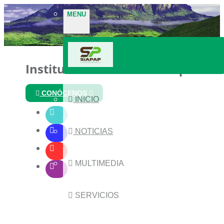
MENU
Instituto Nacional de Parques
CONÓCENOS
INICIO
NOTICIAS
MULTIMEDIA
SERVICIOS