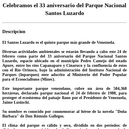
Celebramos el 33 aniversario del Parque Nacional
Santos Luzardo
Descripcion
El Santos Luzardo es el quinto parque más grande de Venezuela.
Diversas actividades ambientales se estarán llevando a cabo este 24 de
febrero como parte del 33 aniversario del Parque Nacional Santos
Luzardo, espacio ubicado en el municipio Pedro Camejo del estado
Apure, entre los ríos Capanaparo y Cinaruco y la confluencia de estos
con el Río Orinoco, bajo la administración del Instituto Nacional de
Parques (Inparques) ente adscrito al Ministerio del Poder Popular
para el Ecosocialismo (Minec).
Este importante parque venezolano, cubre un área de 584,368
hectáreas, declarado parque nacional el 24 de febrero de 1988, para
proteger el ecosistema del paisaje llano por el Presidente de Venezuela,
Jaime Lusinchi.
Su nombre es conocido por conmemorar al héroe de la novela "Doña
Bárbara" de Don Rómulo Gallegos.
El clima del parque es cálido y seco, dividido en dos períodos: de