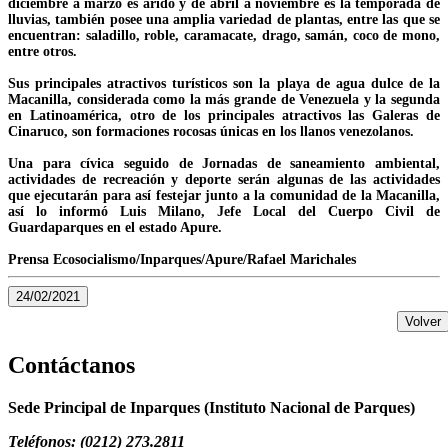
diciembre a marzo es árido y de abril a noviembre es la temporada de
lluvias, también posee una amplia variedad de plantas, entre las que se
encuentran: saladillo, roble, caramacate, drago, samán, coco de mono,
entre otros.
Sus principales atractivos turísticos son la playa de agua dulce de la
Macanilla, considerada como la más grande de Venezuela y la segunda
en Latinoamérica, otro de los principales atractivos las Galeras de
Cinaruco, son formaciones rocosas únicas en los llanos venezolanos.
Una para cívica seguido de Jornadas de saneamiento ambiental,
actividades de recreación y deporte serán algunas de las actividades
que ejecutarán para así festejar junto a la comunidad de la Macanilla,
así lo informó Luis Milano, Jefe Local del Cuerpo Civil de
Guardaparques en el estado Apure.
Prensa Ecosocialismo/Inparques/Apure/Rafael Marichales
24/02/2021
Volver
Contáctanos
Sede Principal de Inparques (Instituto Nacional de Parques)
Teléfonos: (0212) 273.2811