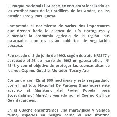
El Parque Nacional El Guache, se encuentra localizado en
las estribaciones de la Cordillera de los Andes, en los
estados Lara y Portuguesa.
Comprende el nacimiento de varios ríos importantes
que drenan hacia la cuenca del Río Portuguesa y
alimentan la economía agrícola de la región, sus
escarpadas cumbres están cubiertas de vegetación
boscosa.
Fue creado el 5 de junio de 1992, según decreto N°2347 y
aprobado el 26 de marzo de 1993 en gaceta oficial N°
4548 y con el objetivo de proteger las cuencas altas de
los ríos Ospino, Guache, Morador, Toco y Are.
Contando con 12mil 500 hectáreas y está resguardado
por el Instituto Nacional De Parques (Inparques) ente
adscrito al Ministerio del Poder Popular para
Ecosocialismo( Minec) y vigilado por el Cuerpo Civil de
Guardaparques.
En el Guache encontramos una maravillosa y variada
fauna, especies en peligro como el oso frontino