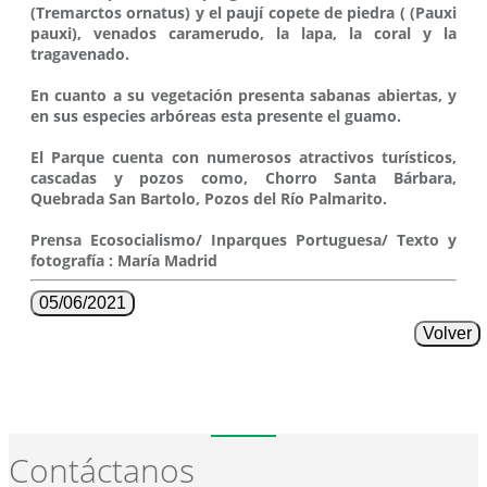
(Tremarctos ornatus) y el paují copete de piedra ( (Pauxi
pauxi), venados caramerudo, la lapa, la coral y la
tragavenado.
En cuanto a su vegetación presenta sabanas abiertas, y
en sus especies arbóreas esta presente el guamo.
El Parque cuenta con numerosos atractivos turísticos,
cascadas y pozos como, Chorro Santa Bárbara,
Quebrada San Bartolo, Pozos del Río Palmarito.
Prensa Ecosocialismo/ Inparques Portuguesa/ Texto y
fotografía : María Madrid
05/06/2021
Volver
Contáctanos