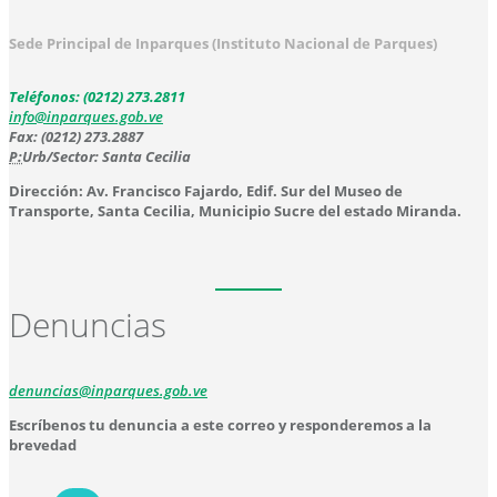
Sede Principal de Inparques (Instituto Nacional de Parques)
Teléfonos: (0212) 273.2811
info@inparques.gob.ve
Fax: (0212) 273.2887
P:
Urb/Sector: Santa Cecilia
Dirección: Av. Francisco Fajardo, Edif. Sur del Museo de
Transporte, Santa Cecilia, Municipio Sucre del estado Miranda.
Denuncias
denuncias@inparques.gob.ve
Escríbenos tu denuncia a este correo y responderemos a la
brevedad