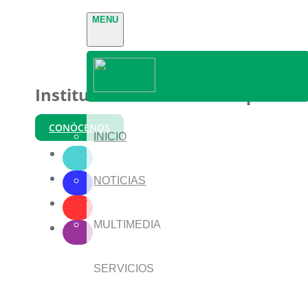
MENU
Instituto Nacional de Parques
CONÓCENOS
INICIO
NOTICIAS
MULTIMEDIA
SERVICIOS