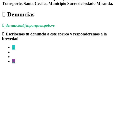
Transporte, Santa Cecilia, Municipio Sucre del estado Miranda.
Denuncias
denuncias@inparques.gob.ve
Escríbenos tu denuncia a este correo y responderemos a la
brevedad