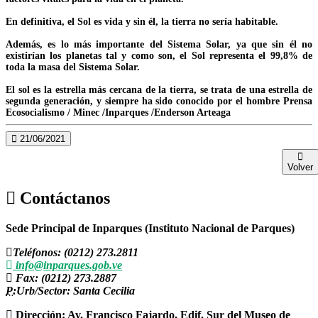
En definitiva, el Sol es vida y sin él, la tierra no sería habitable.
Además, es lo más importante del Sistema Solar, ya que sin él no
existirían los planetas tal y como son, el Sol representa el 99,8% de
toda la masa del Sistema Solar.
El sol es la estrella más cercana de la tierra, se trata de una estrella de
segunda generación, y siempre ha sido conocido por el hombre Prensa
Ecosocialismo / Minec /Inparques /Enderson Arteaga
21/06/2021
Volver
Contáctanos
Sede Principal de Inparques (Instituto Nacional de Parques)
Teléfonos: (0212) 273.2811
info@inparques.gob.ve
Fax: (0212) 273.2887
P:
Urb/Sector: Santa Cecilia
Dirección: Av. Francisco Fajardo, Edif. Sur del Museo de