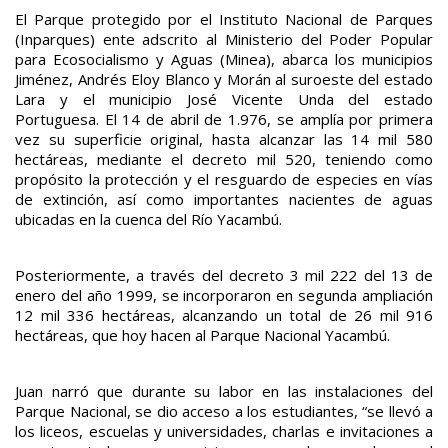
El Parque protegido por el Instituto Nacional de Parques
(Inparques) ente adscrito al Ministerio del Poder Popular
para Ecosocialismo y Aguas (Minea), abarca los municipios
Jiménez, Andrés Eloy Blanco y Morán al suroeste del estado
Lara y el municipio José Vicente Unda del estado
Portuguesa. El 14 de abril de 1.976, se amplía por primera
vez su superficie original, hasta alcanzar las 14 mil 580
hectáreas, mediante el decreto mil 520, teniendo como
propósito la protección y el resguardo de especies en vías
de extinción, así como importantes nacientes de aguas
ubicadas en la cuenca del Río Yacambú.
Posteriormente, a través del decreto 3 mil 222 del 13 de
enero del año 1999, se incorporaron en segunda ampliación
12 mil 336 hectáreas, alcanzando un total de 26 mil 916
hectáreas, que hoy hacen al Parque Nacional Yacambú.
Juan narró que durante su labor en las instalaciones del
Parque Nacional, se dio acceso a los estudiantes, “se llevó a
los liceos, escuelas y universidades, charlas e invitaciones a