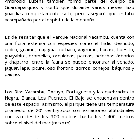
Ambrosio Lucena también formó parte del cuerpo de
Guardaparques y contó que durante varios meses hizo
guardias completamente solo, pero aseguró que estaba
acompañado por el espíritu de la montaña.
Es de resaltar que el Parque Nacional Yacambú, cuenta con
una flora extensa con especies como el Indio desnudo,
cedro, guamo, majagua, cucharo, yagrumo, bucare, huesito,
guayabito, bromelias, orquídeas, palmas, helechos árborios
y chaparro, entre la fauna se puede encontrar al venado,
jaguar, lapa, picure, oso frontino, zorros, conejos, báquiros y
paujíes.
Los Ríos Yacambú, Tocuyo, Portuguesa y las quebradas La
Negra, Blanca, Los Puentes, El Bajo se encuentran dentro
de este espacio, asimismo, el parque tiene una temperatura
promedio de 20º centígrados con variaciones altitudinales
que van desde los 300 metros hasta los 1.400 metros
sobre el nivel del mar (m.s.n.m)