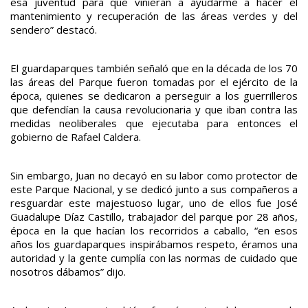
esa juventud para que vinieran a ayudarme a hacer el
mantenimiento y recuperación de las áreas verdes y del
sendero” destacó.
El guardaparques también señaló que en la década de los 70
las áreas del Parque fueron tomadas por el ejército de la
época, quienes se dedicaron a perseguir a los guerrilleros
que defendían la causa revolucionaria y que iban contra las
medidas neoliberales que ejecutaba para entonces el
gobierno de Rafael Caldera.
Sin embargo, Juan no decayó en su labor como protector de
este Parque Nacional, y se dedicó junto a sus compañeros a
resguardar este majestuoso lugar, uno de ellos fue José
Guadalupe Díaz Castillo, trabajador del parque por 28 años,
época en la que hacían los recorridos a caballo, “en esos
años los guardaparques inspirábamos respeto, éramos una
autoridad y la gente cumplía con las normas de cuidado que
nosotros dábamos” dijo.