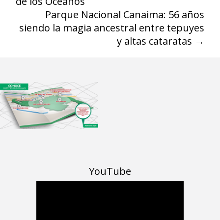
de los Océanos
Parque Nacional Canaima: 56 años
siendo la magia ancestral entre tepuyes
y altas cataratas
→
YouTube