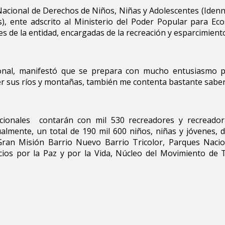
 Nacional de Derechos de Niños, Niñas y Adolescentes (Ide
s), ente adscrito al Ministerio del Poder Popular para Ec
es de la entidad, encargadas de la recreación y esparcimien
ional, manifestó que se prepara con mucho entusiasmo p
ocer sus ríos y montañas, también me contenta bastante sabe
cionales contarán con mil 530 recreadores y recreador
mente, un total de 190 mil 600 niños, niñas y jóvenes, di
 Gran Misión Barrio Nuevo Barrio Tricolor, Parques Nacio
ios por la Paz y por la Vida, Núcleo del Movimiento de 