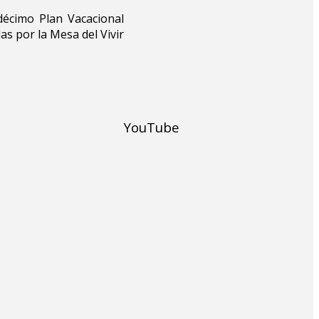
décimo Plan Vacacional
s por la Mesa del Vivir
YouTube