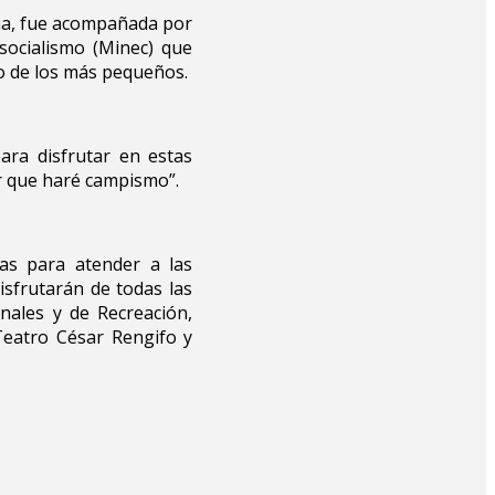
nna, fue acompañada por
osocialismo (Minec) que
to de los más pequeños.
ara disfrutar en estas
r que haré campismo”.
as para atender a las
sfrutarán de todas las
nales y de Recreación,
Teatro César Rengifo y