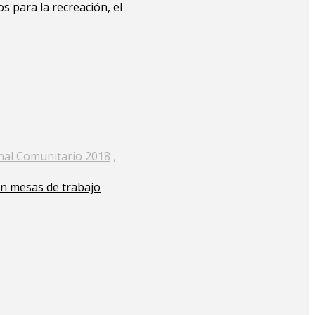
s para la recreación, el
nal Comunitario 2018
,
en mesas de trabajo