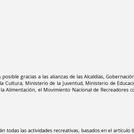
 posible gracias a las alianzas de las Alcaldías, Gobernació
a Cultura, Ministerio de la Juventud, Ministerio de Educac
 la Alimentación, el Movimiento Nacional de Recreadores c
n todas las actividades recreativas, basados en el artículo 