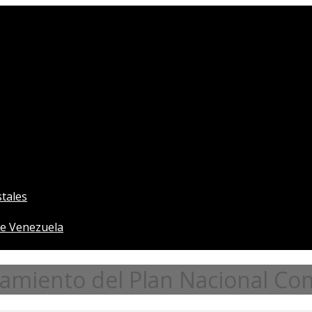
tales
e Venezuela
nzamiento del Plan Nacional Co