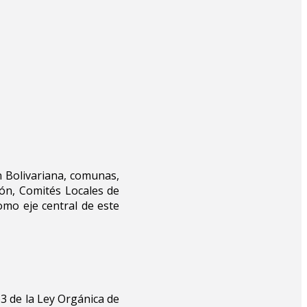
n Bolivariana, comunas,
ión, Comités Locales de
omo eje central de este
63 de la Ley Orgánica de