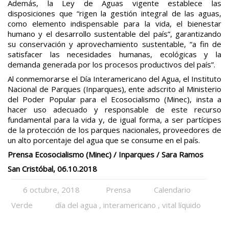
Además, la Ley de Aguas vigente establece las
disposiciones que “rigen la gestión integral de las aguas,
como elemento indispensable para la vida, el bienestar
humano y el desarrollo sustentable del país”, garantizando
su conservación y aprovechamiento sustentable, “a fin de
satisfacer las necesidades humanas, ecológicas y la
demanda generada por los procesos productivos del país”.
Al conmemorarse el Día Interamericano del Agua, el Instituto
Nacional de Parques (Inparques), ente adscrito al Ministerio
del Poder Popular para el Ecosocialismo (Minec), insta a
hacer uso adecuado y responsable de este recurso
fundamental para la vida y, de igual forma, a ser partícipes
de la protección de los parques nacionales, proveedores de
un alto porcentaje del agua que se consume en el país.
Prensa Ecosocialismo (Minec) / Inparques / Sara Ramos
San Cristóbal, 06.10.2018
6 octubre, 2018
Prensa
Calendario
Verde
día del agua
,
interamericano
,
vital líquido