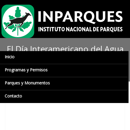
El Día Interamericano del Agua
Inicio
promueve la protección del
vital líquido
Programas y Permisos
Parques y Monumentos
Contacto