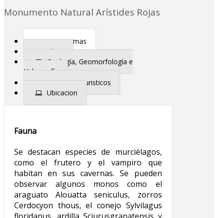
Monumento Natural Arístides Rojas
Ecosistemas
Clima
Geología, Geomorfología e
Hidrografía
Atractivos Turisticos
Ubicacion
Fauna
Se destacan especies de murciélagos,
como el frutero y el vampiro que
habitan en sus cavernas. Se pueden
observar algunos monos como el
araguato Alouatta seniculus, zorros
Cerdocyon thous, el conejo Sylvilagus
floridanus, ardilla Sciurusgranatensis y