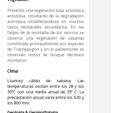
Presenta una vegetación baja arbórea y
arbustiva, resultante de la degradación
antrópica estableciéndose en muchos
casos herbazales secundarios. En las
faldas de la montaña de los morros se
observa una vegetación de sabanas
constituida principalmente por especies
de Trachypogon y en el piedemonte se
observan restos de bosque deciduos
montanos
Clima
Lluvioso cálido de sabana. Las
temperaturas oscilan entre los 28 y los
30ºC con una media anual de 29º C. La
precipitación anual varía entre los 630 y
los 800 mm.
Geologia & Geomorfologia