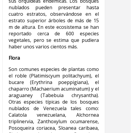
sus orquídeas endémicas. Los bosques
nublados pueden presentar hasta
cuatro estratos, observándose en el
estrato superior árboles de más de 15
m de altura. En este ecosistema se han
reportado cerca de 600 especies
vegetales, pero se estima que pudiera
haber unos varios cientos más.
Flora
Son comunes especies de plantas como
el roble (Platimiscyum politachyum), el
bucare (Erythrina poeppigiana), el
chaparro (Machaerium acuminatum) y el
araguaney (Tabebuia chrysantha).
Otras especies típicas de los bosques
nublados de Venezuela tales como:
Calatola venezuelana, Alchornea
triplinervia, Zanthoxylum ocumarense,
Posoqueira coriacea, Sloanea caribaea,