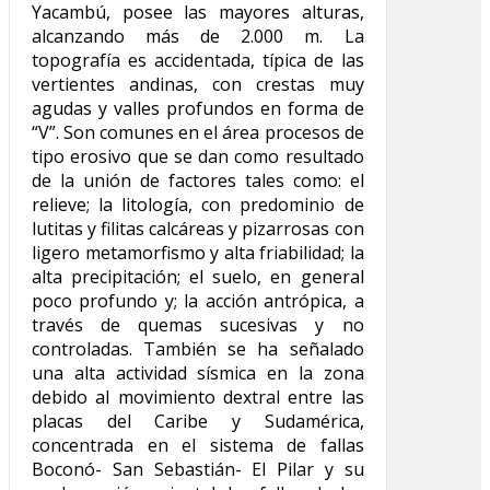
Yacambú, posee las mayores alturas,
alcanzando más de 2.000 m. La
topografía es accidentada, típica de las
vertientes andinas, con crestas muy
agudas y valles profundos en forma de
“V”. Son comunes en el área procesos de
tipo erosivo que se dan como resultado
de la unión de factores tales como: el
relieve; la litología, con predominio de
lutitas y filitas calcáreas y pizarrosas con
ligero metamorfismo y alta friabilidad; la
alta precipitación; el suelo, en general
poco profundo y; la acción antrópica, a
través de quemas sucesivas y no
controladas. También se ha señalado
una alta actividad sísmica en la zona
debido al movimiento dextral entre las
placas del Caribe y Sudamérica,
concentrada en el sistema de fallas
Boconó- San Sebastián- El Pilar y su