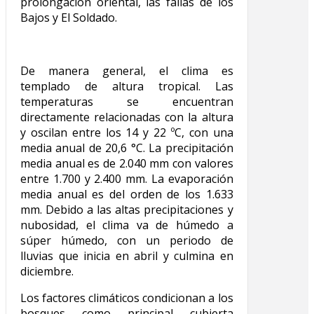
prolongación oriental, las fallas de los
Bajos y El Soldado.
De manera general, el clima es
templado de altura tropical. Las
temperaturas se encuentran
directamente relacionadas con la altura
y oscilan entre los 14 y 22 ºC, con una
media anual de 20,6 °C. La precipitación
media anual es de 2.040 mm con valores
entre 1.700 y 2.400 mm. La evaporación
media anual es del orden de los 1.633
mm. Debido a las altas precipitaciones y
nubosidad, el clima va de húmedo a
súper húmedo, con un periodo de
lluvias que inicia en abril y culmina en
diciembre.
Los factores climáticos condicionan a los
bosques como principal cubierta