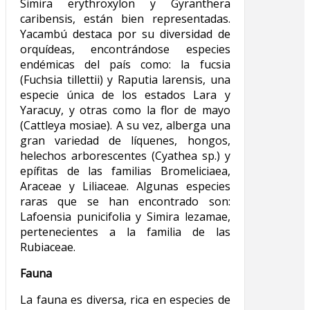
Simira erythroxylon y Gyranthera
caribensis, están bien representadas.
Yacambú destaca por su diversidad de
orquídeas, encontrándose especies
endémicas del país como: la fucsia
(Fuchsia tillettii) y Raputia larensis, una
especie única de los estados Lara y
Yaracuy, y otras como la flor de mayo
(Cattleya mosiae). A su vez, alberga una
gran variedad de líquenes, hongos,
helechos arborescentes (Cyathea sp.) y
epífitas de las familias Bromeliciaea,
Araceae y Liliaceae. Algunas especies
raras que se han encontrado son:
Lafoensia punicifolia y Simira lezamae,
pertenecientes a la familia de las
Rubiaceae.
Fauna
La fauna es diversa, rica en especies de