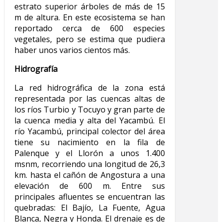
estrato superior árboles de más de 15
m de altura. En este ecosistema se han
reportado cerca de 600 especies
vegetales, pero se estima que pudiera
haber unos varios cientos más.
Hidrografía
La red hidrográfica de la zona está
representada por las cuencas altas de
los ríos Turbio y Tocuyo y gran parte de
la cuenca media y alta del Yacambú. El
río Yacambú, principal colector del área
tiene su nacimiento en la fila de
Palenque y el Llorón a unos 1.400
msnm, recorriendo una longitud de 26,3
km. hasta el cañón de Angostura a una
elevación de 600 m. Entre sus
principales afluentes se encuentran las
quebradas: El Bajío, La Fuente, Agua
Blanca, Negra y Honda. El drenaje es de