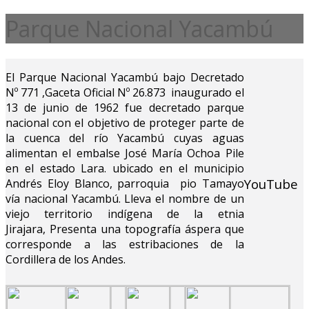
Parque Nacional Yacambú
El Parque Nacional Yacambú bajo Decretado
Nº 771 ,Gaceta Oficial Nº 26.873 inaugurado el
13 de junio de 1962 fue decretado parque
nacional con el objetivo de proteger parte de
la cuenca del río Yacambú cuyas aguas
alimentan el embalse José María Ochoa Pile
en el estado Lara. ubicado en el municipio
YouTube
Andrés Eloy Blanco, parroquia pio Tamayo
vía nacional Yacambú. Lleva el nombre de un
viejo territorio indígena de la etnia
Jirajara, Presenta una topografía áspera que
corresponde a las estribaciones de la
Cordillera de los Andes.