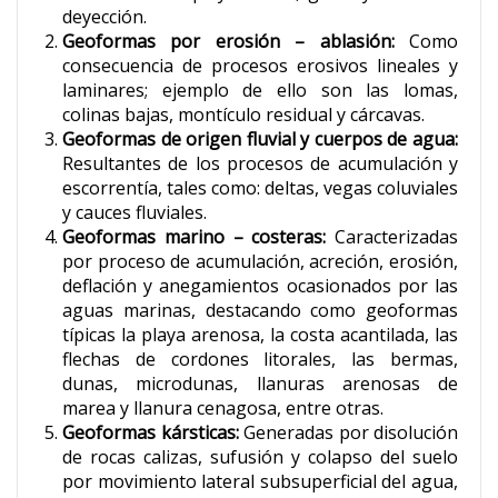
deyección.
Geoformas por erosión – ablasión:
Como
consecuencia de procesos erosivos lineales y
laminares; ejemplo de ello son las lomas,
colinas bajas, montículo residual y cárcavas.
Geoformas de origen fluvial y cuerpos de agua:
Resultantes de los procesos de acumulación y
escorrentía, tales como: deltas, vegas coluviales
y cauces fluviales.
Geoformas marino – costeras:
Caracterizadas
por proceso de acumulación, acreción, erosión,
deflación y anegamientos ocasionados por las
aguas marinas, destacando como geoformas
típicas la playa arenosa, la costa acantilada, las
flechas de cordones litorales, las bermas,
dunas, microdunas, llanuras arenosas de
marea y llanura cenagosa, entre otras.
Geoformas kársticas:
Generadas por disolución
de rocas calizas, sufusión y colapso del suelo
por movimiento lateral subsuperficial del agua,