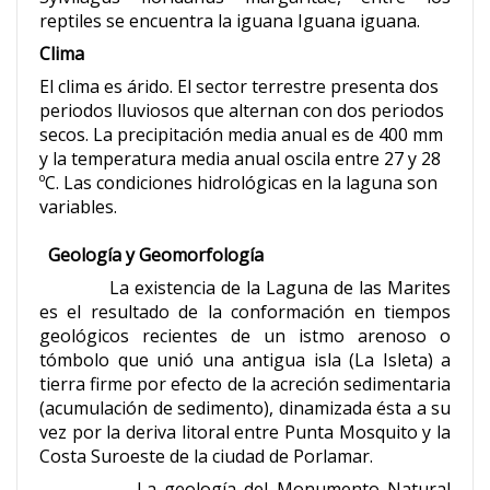
reptiles se encuentra la iguana Iguana iguana.
Clima
El clima es árido. El sector terrestre presenta dos
periodos lluviosos que alternan con dos periodos
secos. La precipitación media anual es de 400 mm
y la temperatura media anual oscila entre 27 y 28
ºC. Las condiciones hidrológicas en la laguna son
variables.
Geología y Geomorfología
La existencia de la Laguna de las Marites
es el resultado de la conformación en tiempos
geológicos recientes de un istmo arenoso o
tómbolo que unió una antigua isla (La Isleta) a
tierra firme por efecto de la acreción sedimentaria
(acumulación de sedimento), dinamizada ésta a su
vez por la deriva litoral entre Punta Mosquito y la
Costa Suroeste de la ciudad de Porlamar.
La geología del Monumento Natural