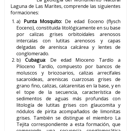
Laguna de Las Marites, comprende las siguientes
formaciones:
a)
Punta Mosquito:
De edad Eoceno (flysch
Eoceno), constituida litológicamente en su base
por calizas grises orbitoidales arenosos
intercalas con lutitas arenosos y capas
delgadas de arenisca calcárea y lentes de
conglomerado.
b)
Cubagua
: De edad Mioceno Tardío a
Plioceno Tardío, compuesto por bancos de
moluscos y briozoarios, calizas arrecifales
sacaroideas, areniscas cuarzosas grises de
grano fino, calizas, calcarenitas en la base, y en
el tope de la secuencia, característica de
sedimentos de aguas más profundas con
litología de lutitas grises con glaucomita y
nódulos de pirita acompañados de limonitas
grises. También se distingue el miembro La
Tejita correspondiente a esta formación, que
comprende una secuencia conglomerática