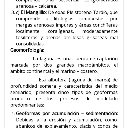
arenosa – calcárea.
c)
El Manglillo:
De edad Pleistoceno Tardío, que
comprende a litologías compuestas por
margas arenosas impuras y áreas conchíferas
localmente coralígenas, moderadamente
fosilíferas y arenas arcillosas grisáceas mal
consolidadas.
Geomorfología:
La laguna es una cuenca de captación
marcada por dos grandes macroámbitos, el
ámbito continental y el marino – costero.
Eta albufera (laguna de marea) de
profundidad somera y característica del medio
semiárido, presenta cinco tipos de geoformas
producto de los procesos de modelado
predominantes:
Geoformas por acumulación – sedimentación:
Debidas a la erosión y acumulación, como:
abanicos de explayamiento, glacís y conos de