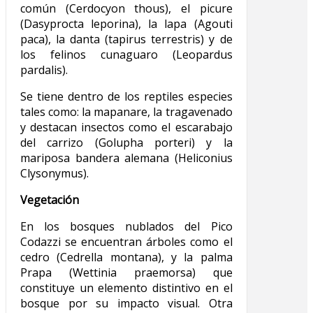
común (Cerdocyon thous), el picure
(Dasyprocta leporina), la lapa (Agouti
paca), la danta (tapirus terrestris) y de
los felinos cunaguaro (Leopardus
pardalis).
Se tiene dentro de los reptiles especies
tales como: la mapanare, la tragavenado
y destacan insectos como el escarabajo
del carrizo (Golupha porteri) y la
mariposa bandera alemana (Heliconius
Clysonymus).
Vegetación
En los bosques nublados del Pico
Codazzi se encuentran árboles como el
cedro (Cedrella montana), y la palma
Prapa (Wettinia praemorsa) que
constituye un elemento distintivo en el
bosque por su impacto visual. Otra