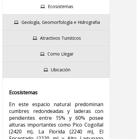
Ecosistemas
Geología, Geomorfología e Hidrografia
Atractivos Turisticos
Como Llegar
Ubicación
Ecosistemas
En este espacio natural predominan
cumbres redondeadas y laderas con
pendientes entre 15% y 60% posee
alturas importantes como Pico Cogollal
(2420 m), La Florida (2240 m), El
Encantado (2220 m) y Alto Lagunazo