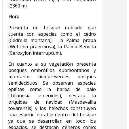
(2360 m).
Flora
Presenta un bosque nublado que
cuenta con especies como el cedro
(Cedrella montana), la Palma prapa
(Wettinia praermosa), la Palma Bendita
(Ceroxylon interruptum).
En cuanto a su vegetación presenta
bosques ombrófilos submontanos y
montanos siempreverdes, bosques
semideciduos. Se observan especies
epífitas como la barba de palo
(Tillandsia usneoides), destaca la
orquídea de navidad (Masdevallia
tovarensis) y los helechos constituyen
una especie notable dentro del bosque
ya que se desarrollan en todo los
espacios, se destacan géneros como: