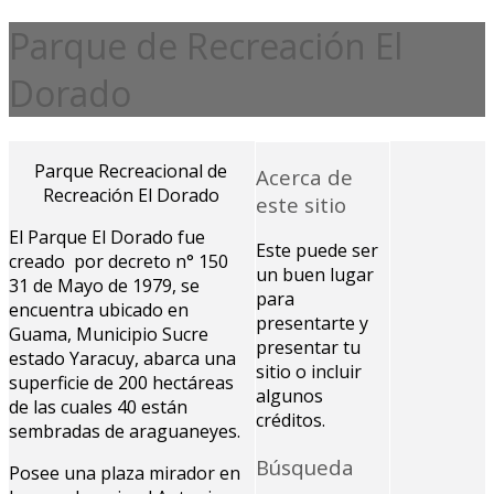
Parque de Recreación El
Dorado
Parque Recreacional de
Acerca de
Recreación El Dorado
este sitio
El Parque El Dorado fue
Este puede ser
creado por decreto n° 150
un buen lugar
31 de Mayo de 1979, se
para
encuentra ubicado en
presentarte y
Guama, Municipio Sucre
presentar tu
estado Yaracuy, abarca una
sitio o incluir
superficie de 200 hectáreas
algunos
de las cuales 40 están
créditos.
sembradas de araguaneyes.
Búsqueda
Posee una plaza mirador en