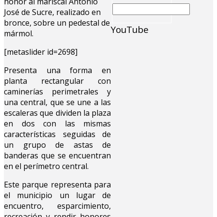
honor al mariscal Antonio
José de Sucre, realizado en
bronce, sobre un pedestal de
YouTube
mármol.
[metaslider id=2698]
Presenta una forma en
planta rectangular con
caminerías perimetrales y
una central, que se une a las
escaleras que dividen la plaza
en dos con las mismas
características seguidas de
un grupo de astas de
banderas que se encuentran
en el perímetro central.
Este parque representa para
el municipio un lugar de
encuentro, esparcimiento,
recreación y rendir honores