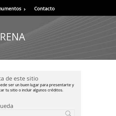
onumentos
Contacto
IRENA
a de este sitio
ede ser un buen lugar para presentarte y
r tu sitio o incluir algunos créditos.
queda