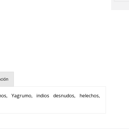
ación
mos, Yagrumo, indios desnudos, helechos,