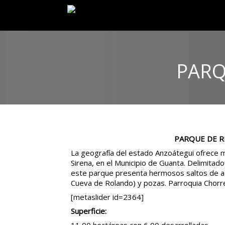
PARQ
PARQUE DE R
La geografía del estado Anzoátegui ofrece 
Sirena, en el Municipio de Guanta. Delimitado 
este parque presenta hermosos saltos de ag
Cueva de Rolando) y pozas. Parroquia Chorre
[metaslider id=2364]
Superficie: