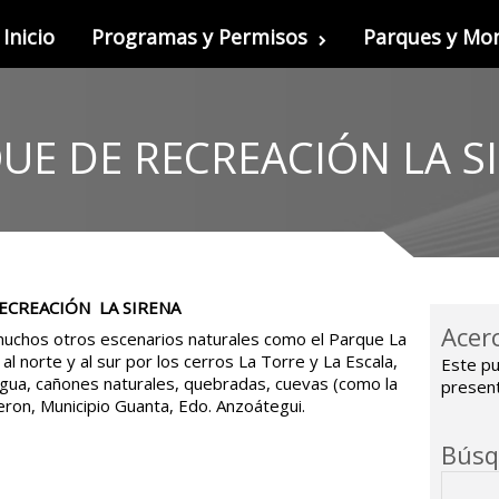
Inicio
Programas y Permisos
Parques y M
UE DE RECREACIÓN LA S
ECREACIÓN LA SIRENA
Acerc
muchos otros escenarios naturales como el Parque La
al norte y al sur por los cerros La Torre y La Escala,
Este pu
ua, cañones naturales, quebradas, cuevas (como la
presenta
ron, Municipio Guanta, Edo. Anzoátegui.
Bús