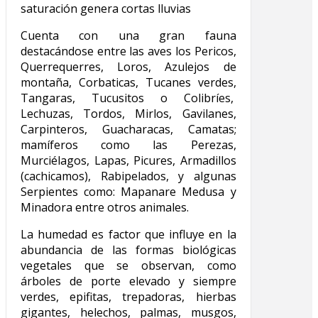
saturación genera cortas lluvias
Cuenta con una gran fauna
destacándose entre las aves los Pericos,
Querrequerres, Loros, Azulejos de
montaña, Corbaticas, Tucanes verdes,
Tangaras, Tucusitos o Colibríes,
Lechuzas, Tordos, Mirlos, Gavilanes,
Carpinteros, Guacharacas, Camatas;
mamíferos como las Perezas,
Murciélagos, Lapas, Picures, Armadillos
(cachicamos), Rabipelados, y algunas
Serpientes como: Mapanare Medusa y
Minadora entre otros animales.
La humedad es factor que influye en la
abundancia de las formas biológicas
vegetales que se observan, como
árboles de porte elevado y siempre
verdes, epifitas, trepadoras, hierbas
gigantes, helechos, palmas, musgos,