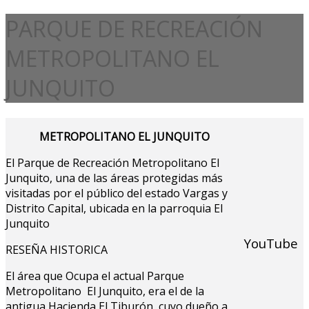
PARQUE DE RECREACIÓN
METROPOLITANO EL
JUNQUITO
METROPOLITANO EL JUNQUITO
El Parque de Recreación Metropolitano El
Junquito, una de las áreas protegidas más
visitadas por el público del estado Vargas y
Distrito Capital, ubicada en la parroquia El
Junquito
YouTube
RESEÑA HISTORICA
El área que Ocupa el actual Parque
Metropolitano El Junquito, era el de la
antigua Hacienda El Tiburón, cuyo dueño a