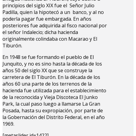
principios del siglo XIX fue el Señor Julio
Padilla, quien la hipotecó a un banco, y al no
poderla pagar fue embargada. En años
posteriores fue adquirida al fisco nacional por
el señor Indalecio; dicha hacienda
originalmente colindaba con Macarao y El
Tiburón.
En 1948 se fue formando el pueblo de El
Junquito, y no es sino hasta la década de los
años 50 del siglo XX que se construye la
carretera de El Tiburón. En la década de los
años 60 una parte de los terrenos de la
hacienda fue utilizada para el establecimiento
de la reconocida y Vieja Discoteca El Junko
Park, la cual paso luego a llamarse La Gran
Posada, hasta su expropiación, por parte de
la Gobernación del Distrito Federal, en el año
1969.
[metaslider id=1422]