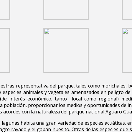
uestras representativa del parque, tales como morichales, 
e especies animales y vegetales amenazados en peligro de e
s (de interés económico, tanto local como regional) med
 población, proporcionar los medios y oportunidades de inve
des acordes con la naturaleza del parque nacional Aguaro Guar
lagunas habita una gran variedad de especies acuáticas, ent
bagre rayado y el gabán huesito. Otras de las especies que