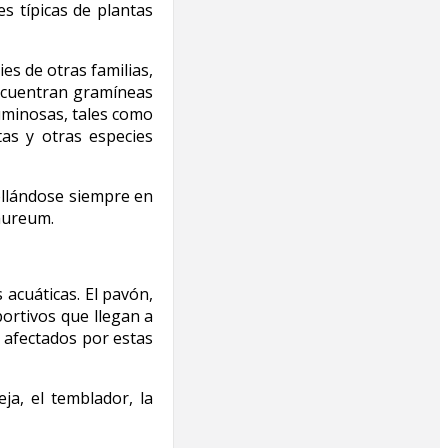
s típicas de plantas
s de otras familias,
ncuentran gramíneas
guminosas, tales como
tas y otras especies
ollándose siempre en
 aureum.
 acuáticas. El pavón,
ortivos que llegan a
 afectados por estas
eja, el temblador, la