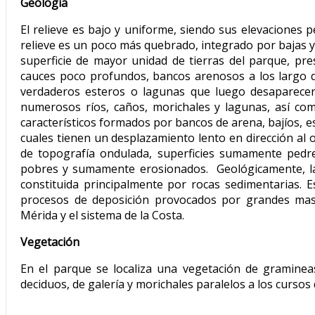
Geología
El relieve es bajo y uniforme, siendo sus elevaciones p
relieve es un poco más quebrado, integrado por bajas y a
superficie de mayor unidad de tierras del parque, pr
cauces poco profundos, bancos arenosos a los largo d
verdaderos esteros o lagunas que luego desaparecen 
numerosos ríos, caños, morichales y lagunas, así c
característicos formados por bancos de arena, bajíos, e
cuales tienen un desplazamiento lento en dirección al oe
de topografía ondulada, superficies sumamente pedr
pobres y sumamente erosionados. Geológicamente, la 
constituida principalmente por rocas sedimentarias.
procesos de deposición provocados por grandes masa
Mérida y el sistema de la Costa.
Vegetación
En el parque se localiza una vegetación de gramine
deciduos, de galería y morichales paralelos a los cursos