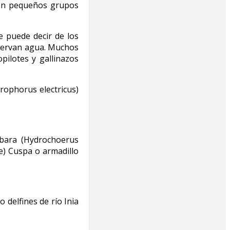
 en pequeños grupos
e puede decir de los
nservan agua. Muchos
pilotes y gallinazos
ophorus electricus)
ibara (Hydrochoerus
e) Cuspa o armadillo
 delfines de río Inia