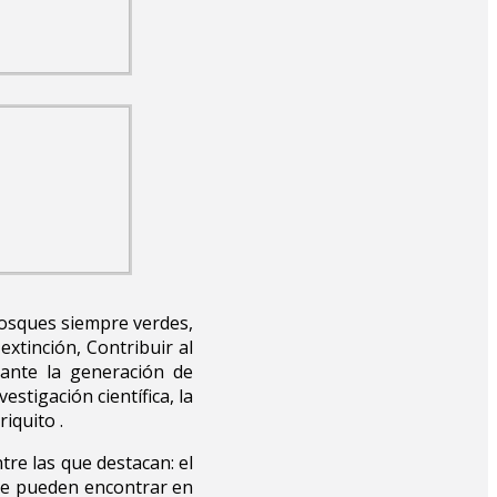
bosques siempre verdes,
xtinción, Contribuir al
iante la generación de
stigación científica, la
iquito .
re las que destacan: el
 se pueden encontrar en