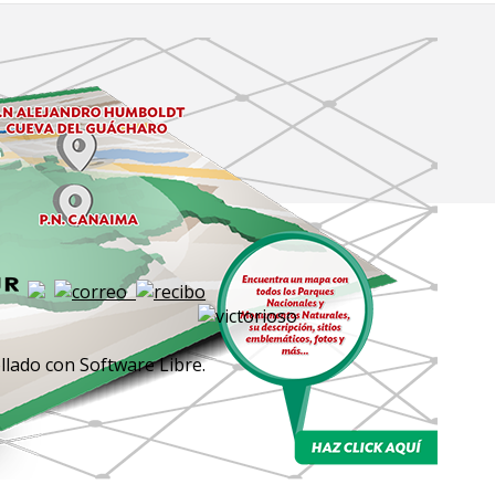
lado con Software Libre.