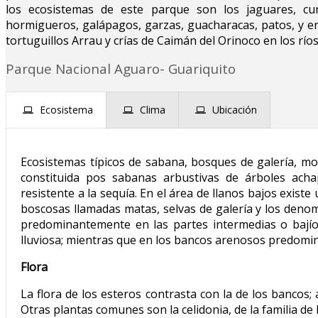
los ecosistemas de este parque son los jaguares, cun
hormigueros, galápagos, garzas, guacharacas, patos, y ent
tortuguillos Arrau y crías de Caimán del Orinoco en los rí
Parque Nacional Aguaro- Guariquito
Ecosistema
Clima
Ubicación
Ecosistemas típicos de sabana, bosques de galería, mor
constituida pos sabanas arbustivas de árboles ac
resistente a la sequía. En el área de llanos bajos exist
boscosas llamadas matas, selvas de galería y los denom
predominantemente en las partes intermedias o bajío
lluviosa; mientras que en los bancos arenosos predomin
Flora
La flora de los esteros contrasta con la de los bancos; 
Otras plantas comunes son la celidonia, de la familia de 