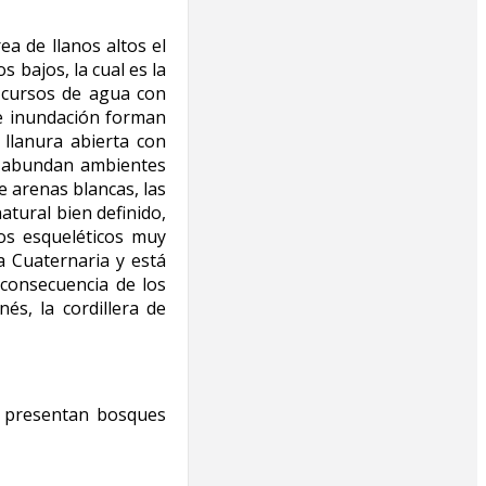
ea de llanos altos el
 bajos, la cual es la
e cursos de agua con
de inundación forman
llanura abierta con
e abundan ambientes
e arenas blancas, las
atural bien definido,
os esqueléticos muy
 Cuaternaria y está
consecuencia de los
s, la cordillera de
e presentan bosques