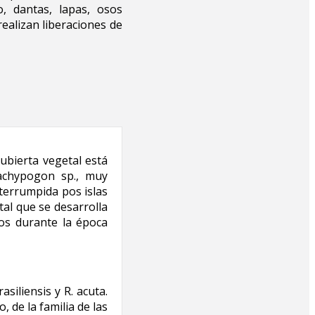
, dantas, lapas, osos
ealizan liberaciones de
ubierta vegetal está
achypogon sp., muy
nterrumpida pos islas
al que se desarrolla
os durante la época
siliensis y R. acuta.
, de la familia de las