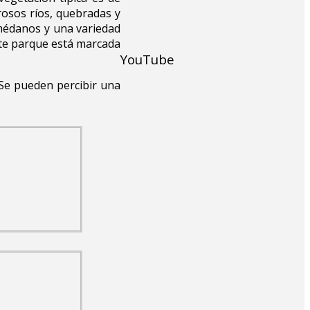
osos ríos, quebradas y
 médanos y una variedad
ste parque está marcada
YouTube
 Se pueden percibir una