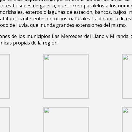
tes bosques de galería, que corren paralelos a los numer
 morichales, esteros o lagunas de estación, bancos, bajíos,
abitan los diferentes entornos naturales. La dinámica de e
íodo de lluvia, que inunda grandes extensiones del mismo.
cciones de los municipios Las Mercedes del Llano y Miranda.
nicas propias de la región.