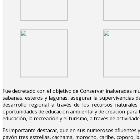
Fue decretado con el objetivo de Conservar inalteradas m
sabanas, esteros y lagunas, asegurar la supervivencias d
desarrollo regional a través de los recursos naturale
oportunidades de educación ambiental y de creación para la
educación, la recreación y el turismo, a través de activida
Es importante destacar, que en sus numerosos afluentes y 
pavón tres estrellas, cachama, morocho, caribe, coporo, 