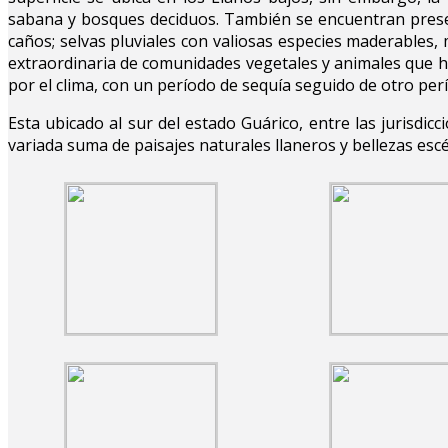
sabana y bosques deciduos. También se encuentran presen
caños; selvas pluviales con valiosas especies maderables,
extraordinaria de comunidades vegetales y animales que h
por el clima, con un período de sequía seguido de otro per
Esta ubicado al sur del estado Guárico, entre las jurisdi
variada suma de paisajes naturales llaneros y bellezas escé