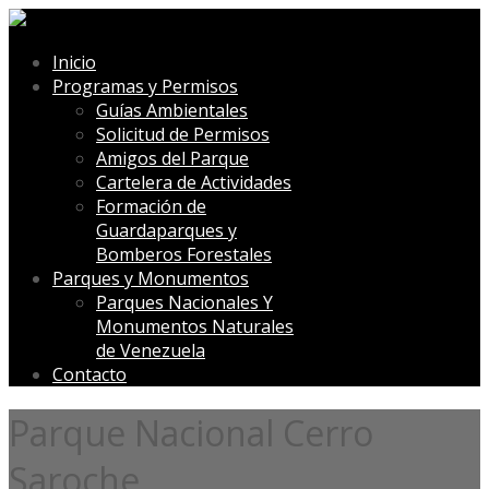
Inicio
Programas y Permisos
Guías Ambientales
Solicitud de Permisos
Amigos del Parque
Cartelera de Actividades
Formación de
Guardaparques y
Bomberos Forestales
Parques y Monumentos
Parques Nacionales Y
Monumentos Naturales
de Venezuela
Contacto
Parque Nacional Cerro
Saroche