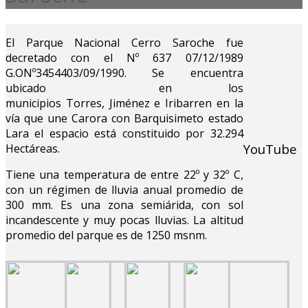
El Parque Nacional Cerro Saroche fue
decretado con el Nº 637 07/12/1989
G.ONº3454403/09/1990. Se encuentra
ubicado en los
municipios Torres, Jiménez e Iribarren en la
vía que une Carora con Barquisimeto estado
Lara el espacio está constituido por 32.294
YouTube
Hectáreas.
Tiene una temperatura de entre 22º y 32º C,
con un régimen de lluvia anual promedio de
300 mm. Es una zona semiárida, con sol
incandescente y muy pocas lluvias. La altitud
promedio del parque es de 1250 msnm.