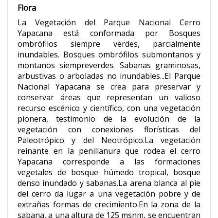
Flora
La Vegetación del Parque Nacional Cerro
Yapacana está conformada por Bosques
ombrófilos siempre verdes, parcialmente
inundables. Bosques ombrófilos submontanos y
montanos siempreverdes. Sabanas graminosas,
arbustivas o arboladas no inundables...El Parque
Nacional Yapacana se crea para preservar y
conservar áreas que representan un valioso
recurso escénico y científico, con una vegetación
pionera, testimonio de la evolución de la
vegetación con conexiones florísticas del
Paleotrópico y del Neotrópico.La vegetación
reinante en la penillanura que rodea el cerro
Yapacana corresponde a las formaciones
vegetales de bosque húmedo tropical, bosque
denso inundado y sabanas.La arena blanca al pie
del cerro da lugar a una vegetación pobre y de
extrañas formas de crecimiento.En la zona de la
sabana, a una altura de 125 msnm, se encuentran