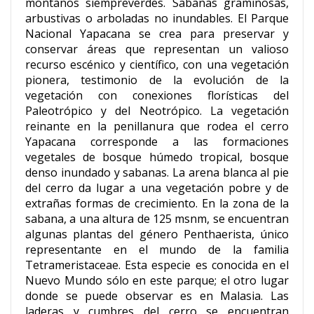
montanos siempreverdes. Sabanas graminosas,
arbustivas o arboladas no inundables. El Parque
Nacional Yapacana se crea para preservar y
conservar áreas que representan un valioso
recurso escénico y científico, con una vegetación
pionera, testimonio de la evolución de la
vegetación con conexiones florísticas del
Paleotrópico y del Neotrópico. La vegetación
reinante en la penillanura que rodea el cerro
Yapacana corresponde a las formaciones
vegetales de bosque húmedo tropical, bosque
denso inundado y sabanas. La arena blanca al pie
del cerro da lugar a una vegetación pobre y de
extrañas formas de crecimiento. En la zona de la
sabana, a una altura de 125 msnm, se encuentran
algunas plantas del género Penthaerista, único
representante en el mundo de la familia
Tetrameristaceae. Esta especie es conocida en el
Nuevo Mundo sólo en este parque; el otro lugar
donde se puede observar es en Malasia. Las
laderas y cumbres del cerro se encuentran