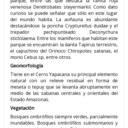
parque, entre las que destaca la ranita roja
venenosa Dendrobates steyermarkii. Como dato
curioso se puede señalar que sólo en este lugar
del mundo habita. La avifauna es abundante
destacándose la poncha Crypturellus duidae y el
trepador pechipunteado Deconychura
stictolaema. Entre los mamíferos que habitan este
parque se encuentran: la danta Tapirus terrestris,
el capuchino del Orinoco Chiropotes satanas, el
mono Cebus sp, entre otros.
Geomorfología
Tiene en el Cerro Yapacana su principal elemento
natural con un relieve residual en forma de
meseta o tepuy que se levanta abruptamente en
medio de las sabanas centrales y orientales del
Estado Amazonas.
Vegetación
Bosques ombrófilos siempre verdes, parcialmente
inundables. Bosques ombrófilos submontanos y