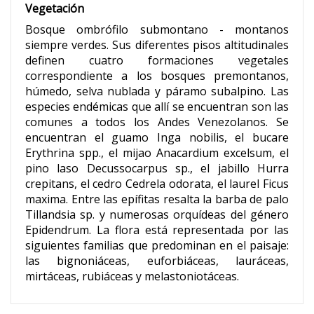
Vegetación
Bosque ombrófilo submontano - montanos
siempre verdes. Sus diferentes pisos altitudinales
definen cuatro formaciones vegetales
correspondiente a los bosques premontanos,
húmedo, selva nublada y páramo subalpino. Las
especies endémicas que allí se encuentran son las
comunes a todos los Andes Venezolanos. Se
encuentran el guamo Inga nobilis, el bucare
Erythrina spp., el mijao Anacardium excelsum, el
pino laso Decussocarpus sp., el jabillo Hurra
crepitans, el cedro Cedrela odorata, el laurel Ficus
maxima. Entre las epífitas resalta la barba de palo
Tillandsia sp. y numerosas orquídeas del género
Epidendrum. La flora está representada por las
siguientes familias que predominan en el paisaje:
las bignoniáceas, euforbiáceas, lauráceas,
mirtáceas, rubiáceas y melastoniotáceas.