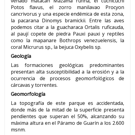
venado matacán Mazama rufina, el cuchicuchi
Potos flavus, el zorro manilavao Procyon
cancrivorus y una especie endémica de esta zona,
la pacarana Dinomys bramickii. Entre las aves
podemos citar a la guacharaca Ortalis ruficauda,
al paují copete de piedra Pauxi pauxi y reptiles
como la mapanare Bothrops venezuelensis, la
coral Micrurus sp., la bejuca Oxybelis sp.
Geología
Las formaciones geológicas predominantes
presentan alta susceptibilidad a la erosión y a la
ocurrencia de procesos geomorfológicos de
cárcavas y torrentes.
Geomorfología
La topografía de este parque es accidentada,
donde más de la mitad de la superficie presenta
pendientes que superan el 50%, alcanzando su
máxima altura en el Páramo de Guarín a los 2.600
msnm.