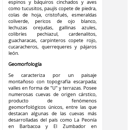
espinos y báquiros cinchados y aves
como tucusitos, paujís copete de piedra,
colas de hoja, cristofués, esmeraldas
coliverde, pericos de ojo blanco,
lechuzas orejudas, gallinas azules,
colibríes pechiazul, cardenalitos,
guacharacas, carpinteros copete rojo,
cucaracheros, querrequeres y pájaros
león.
Geomorfología
Se caracteriza por un paisaje
montañoso con topografía escarpada;
valles en forma de "U" y terrazas. Posee
numerosas cuevas de origen cárstico,
producto de fenómenos
geomorfológicos únicos, entre las que
destacan algunas de las cuevas más
desarrolladas del país como La Peonía
en Barbacoa y El Zumbador en