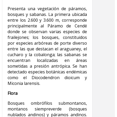
Presenta una vegetación de páramos,
bosques y sabanas. La primera ubicada
entre los 2.600 y 3.600 m, corresponde
principalmente al Páramo de Cendé
donde se observan varias especies de
frailejones; los bosques, constituidos
por especies arbóreas de porte diverso
entre las que destacan el araguaney, el
cucharo y la cobalonga; las sabanas se
encuentran localizadas en áreas
sometidas a presión antrópica. Se han
detectado especies botánicas endémicas
como el Diocodendron dioicum y
Miconia larensis.
Flora
Bosques ombrófilos submontanos,
montanos siempreverde (bosques
nublados andinos) y páramos andinos.