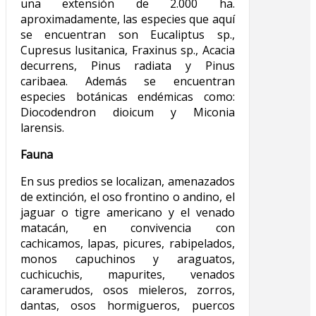
una extensión de 2.000 ha.
aproximadamente, las especies que aquí
se encuentran son Eucaliptus sp.,
Cupresus lusitanica, Fraxinus sp., Acacia
decurrens, Pinus radiata y Pinus
caribaea. Además se encuentran
especies botánicas endémicas como:
Diocodendron dioicum y Miconia
larensis.
Fauna
En sus predios se localizan, amenazados
de extinción, el oso frontino o andino, el
jaguar o tigre americano y el venado
matacán, en convivencia con
cachicamos, lapas, picures, rabipelados,
monos capuchinos y araguatos,
cuchicuchis, mapurites, venados
caramerudos, osos mieleros, zorros,
dantas, osos hormigueros, puercos