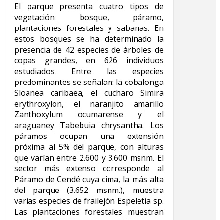
El parque presenta cuatro tipos de
vegetación: bosque, páramo,
plantaciones forestales y sabanas. En
estos bosques se ha determinado la
presencia de 42 especies de árboles de
copas grandes, en 626 individuos
estudiados. Entre las especies
predominantes se señalan: la cobalonga
Sloanea caribaea, el cucharo Simira
erythroxylon, el naranjito amarillo
Zanthoxylum ocumarense y el
araguaney Tabebuia chrysantha. Los
páramos ocupan una extensión
próxima al 5% del parque, con alturas
que varían entre 2.600 y 3.600 msnm. El
sector más extenso corresponde al
Páramo de Cendé cuya cima, la más alta
del parque (3.652 msnm.), muestra
varias especies de frailejón Espeletia sp.
Las plantaciones forestales muestran