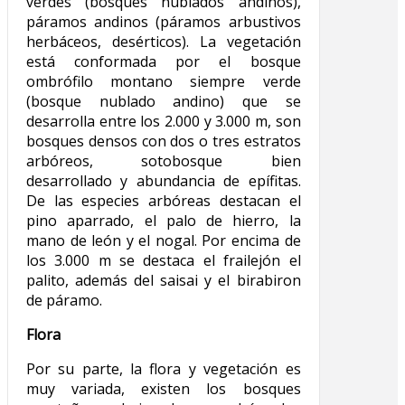
verdes (bosques nublados andinos),
páramos andinos (páramos arbustivos
herbáceos, desérticos). La vegetación
está conformada por el bosque
ombrófilo montano siempre verde
(bosque nublado andino) que se
desarrolla entre los 2.000 y 3.000 m, son
bosques densos con dos o tres estratos
arbóreos, sotobosque bien
desarrollado y abundancia de epífitas.
De las especies arbóreas destacan el
pino aparrado, el palo de hierro, la
mano de león y el nogal. Por encima de
los 3.000 m se destaca el frailejón el
palito, además del saisai y el birabiron
de páramo.
Flora
Por su parte, la flora y vegetación es
muy variada, existen los bosques