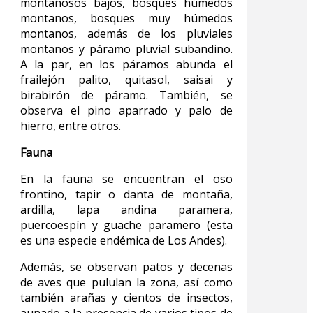
montañosos bajos, bosques húmedos
montanos, bosques muy húmedos
montanos, además de los pluviales
montanos y páramo pluvial subandino.
A la par, en los páramos abunda el
frailejón palito, quitasol, saisai y
birabirón de páramo. También, se
observa el pino aparrado y palo de
hierro, entre otros.
Fauna
En la fauna se encuentran el oso
frontino, tapir o danta de montaña,
ardilla, lapa andina paramera,
puercoespín y guache paramero (esta
es una especie endémica de Los Andes).
Además, se observan patos y decenas
de aves que pululan la zona, así como
también arañas y cientos de insectos,
aunado a la presencia de varios tipos de