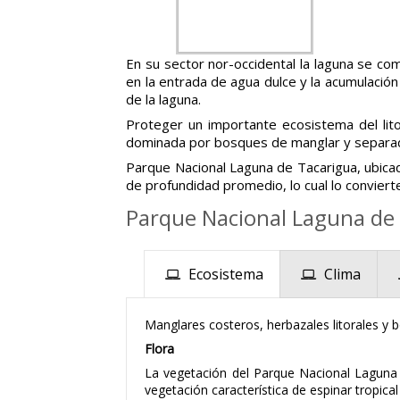
En su sector nor-occidental la laguna se co
en la entrada de agua dulce y la acumulación
de la laguna.
Proteger un importante ecosistema del lito
dominada por bosques de manglar y separada 
Parque Nacional Laguna de Tacarigua, ubic
de profundidad promedio, lo cual lo conviert
Parque Nacional Laguna de
Ecosistema
Clima
Manglares costeros, herbazales litorales y 
Flora
La vegetación del Parque Nacional Laguna 
vegetación característica de espinar tropic