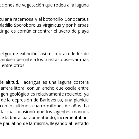
aciones de vegetación que rodea a la laguna
ularia racemosa y el botoncillo Conocarpus
dillo Sporoborolus virginicus y por hierbas
stinga es común encontrar el uvero de playa
eligro de extinción, así mismo alrededor de
 también permite a los turistas observar más
 entre otros.
de altitud. Tacarigua es una laguna costera
rera litoral con un ancho que oscila entre
rigen geológico es relativamente reciente, ya
 de la depresión de Barlovento, una planicie
a en los últimos cuatro millones de años. La
, la cual ocasionó que los agentes marinos
n de la barra iba aumentando, incrementaban
rre paulatino de la misma, llegando al estado