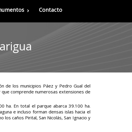
onumentos
Contacto
arigua
ión de los municipios Páez y Pedro Gual del
nar que comprende numerosas extensiones de
0 ha. En total el parque abarca 39.100 ha.
guna e incluso forman densas islas hacia el
los caños Pirital, San Nicolás, San Ignacio y