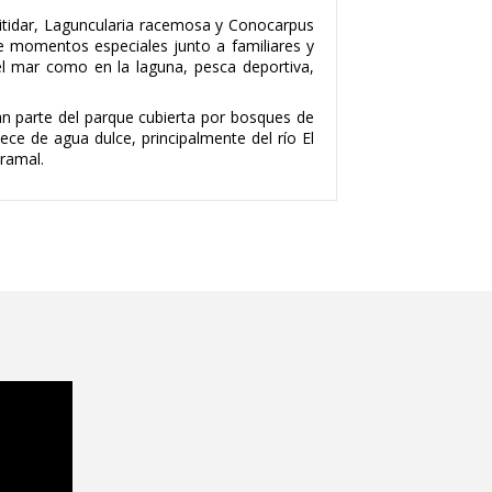
nitidar, Laguncularia racemosa y Conocarpus
 de momentos especiales junto a familiares y
el mar como en la laguna, pesca deportiva,
an parte del parque cubierta por bosques de
ece de agua dulce, principalmente del río El
aramal.