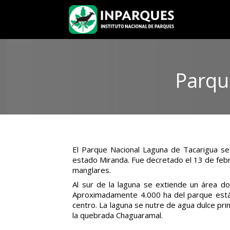
Parqu
El Parque Nacional Laguna de Tacarigua se 
estado Miranda. Fue decretado el 13 de fe
manglares.
Al sur de la laguna se extiende un área d
Aproximadamente 4.000 ha del parque están 
centro. La laguna se nutre de agua dulce pri
la quebrada Chaguaramal.