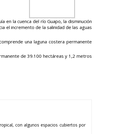
a en la cuenca del río Guapo, la disminución
ia el incremento de la salinidad de las aguas
que comprende una laguna costera permanente
ermanente de 39.100 hectáreas y 1,2 metros
opical, con algunos espacios cubiertos por