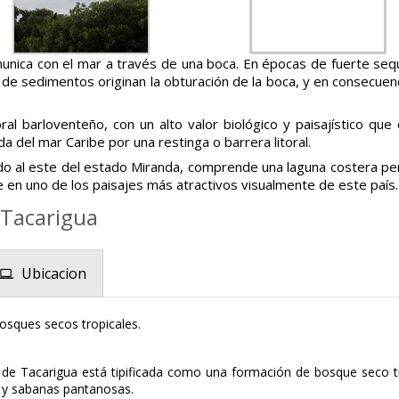
munica con el mar a través de una boca. En épocas de fuerte sequí
 de sedimentos originan la obturación de la boca, y en consecuenc
ral barloventeño, con un alto valor biológico y paisajístico 
del mar Caribe por una restinga o barrera litoral.
ado al este del estado Miranda, comprende una laguna costera p
e en uno de los paisajes más atractivos visualmente de este país.
 Tacarigua
Ubicacion
bosques secos tropicales.
de Tacarigua está tipificada como una formación de bosque seco tr
al y sabanas pantanosas.