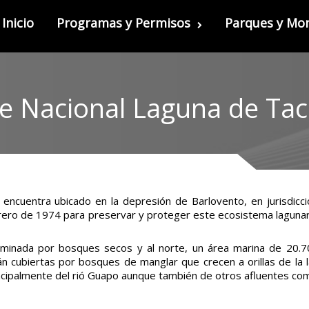
Inicio
Programas y Permisos
Parques y M
e Nacional Laguna de Tac
encuentra ubicado en la depresión de Barlovento, en jurisdicc
brero de 1974 para preservar y proteger este ecosistema lagu
ominada por bosques secos y al norte, un área marina de 20.70
cubiertas por bosques de manglar que crecen a orillas de la la
ncipalmente del rió Guapo aunque también de otros afluentes como 