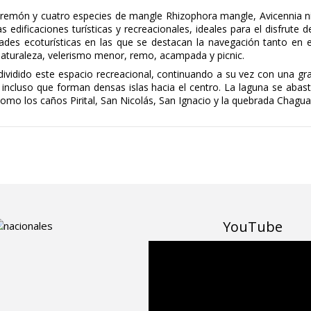
 cremón y cuatro especies de mangle Rhizophora mangle, Avicennia 
 edificaciones turísticas y recreacionales, ideales para el disfrute
ades ecoturísticas en las que se destacan la navegación tanto en 
naturaleza, velerismo menor, remo, acampada y picnic.
ividido este espacio recreacional, continuando a su vez con una gr
 incluso que forman densas islas hacia el centro. La laguna se abast
mo los caños Pirital, San Nicolás, San Ignacio y la quebrada Chagu
YouTube