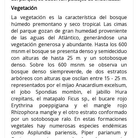
Vegetación
La vegetación es la característica del bosque
húmedo premontano y seco tropical. Las cimas
del parque gozan de gran humedad proveniente
de las aguas del Atlántico, generándose una
vegetación generosa y abundante. Hasta los 600
msnm el bosque se presenta denso y semideciduo
con alturas de hasta 25 m. y un sotobosque
denso. Sobre los 600 msnm. se observa un
bosque denso siempreverde, de dos estratos
arbóreos con alturas que oscilan entre 15 - 25 m.
representados por el mijao Anacardium excelsum,
el jobo Spondias mombin, el jabillo Hura
crepitans, el matapalo Ficus sp., el bucare rojo
Erythrina poeppigiana y el mangle rojo
Rhizophora mangle y el otro estrato conformado
por un sotobosque ralo. En estas formaciones
vegetales hay numerosas especies endémicas
como Asplundia pariensis, Piper parianum y