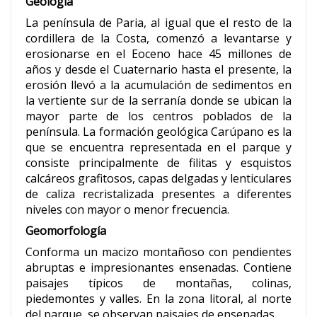
Geología
La península de Paria, al igual que el resto de la
cordillera de la Costa, comenzó a levantarse y
erosionarse en el Eoceno hace 45 millones de
años y desde el Cuaternario hasta el presente, la
erosión llevó a la acumulación de sedimentos en
la vertiente sur de la serranía donde se ubican la
mayor parte de los centros poblados de la
península. La formación geológica Carúpano es la
que se encuentra representada en el parque y
consiste principalmente de filitas y esquistos
calcáreos grafitosos, capas delgadas y lenticulares
de caliza recristalizada presentes a diferentes
niveles con mayor o menor frecuencia.
Geomorfología
Conforma un macizo montañoso con pendientes
abruptas e impresionantes ensenadas. Contiene
paisajes típicos de montañas, colinas,
piedemontes y valles. En la zona litoral, al norte
del parque, se observan paisajes de ensenadas.