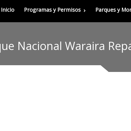
Inicio
Programas y Permisos
Parques y M
que Nacional Waraira Rep