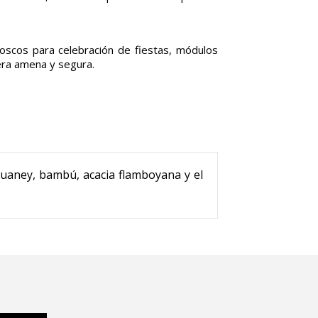
ioscos para celebración de fiestas, módulos
nera amena y segura.
aguaney, bambú, acacia flamboyana y el