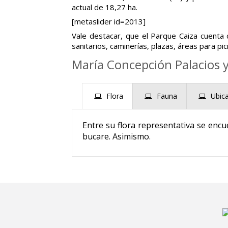
actual de 18,27 ha.
[metaslider id=2013]
Vale destacar, que el Parque Caiza cuenta 
sanitarios, caminerías, plazas, áreas para p
María Concepción Palacios y
Flora
Fauna
Ubic
Entre su flora representativa se encu
bucare. Asimismo.