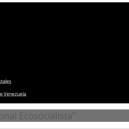
tales
e Venezuela
al Ecosocialista”