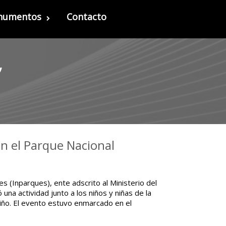
onumentos
Contacto
”
en el Parque Nacional
es (Inparques), ente adscrito al Ministerio del
una actividad junto a los niños y niñas de la
Niño. El evento estuvo enmarcado en el