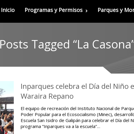
Inicio
Programas y Permisos
Parques y M
Posts Tagged “La Casona
Inparques celebra el Día del Niño 
Waraira Repano
El equipo de recreación del Instituto Nacional de Parqu
Poder Popular para el Ecosocialismo (Minec), desarrolló 
Escuela San Isidro de Galipán para celebrar el Día del 
programa “Inparques va a la escuela”…