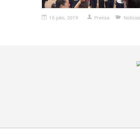
16 julio, 2019
Prensa
Noticia