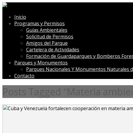
Inicio
Programas y Permisos
Guías Ambientales
Solicitud de Permisos
Amigos del Parque
Cartelera de Actividades
Formación de Guardaparques y Bomberos Fores
Parques y Monumentos
Parques Nacionales Y Monumentos Naturales d
Contacto
Posts Tagged “Materia ambien