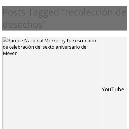
Posts Tagged “recolección de
desechos”
YouTube