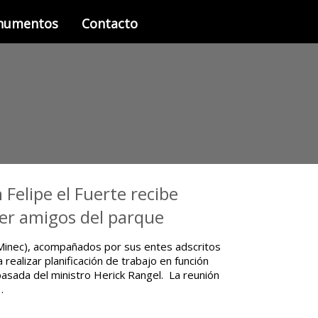
onumentos
Contacto
Felipe el Fuerte recibe
er amigos del parque
 (Minec), acompañados por sus entes adscritos
realizar planificación de trabajo en función
pasada del ministro Herick Rangel. La reunión
…