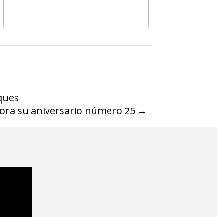
ques
ra su aniversario número 25
→