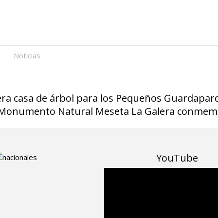
Noticias
era casa de árbol para los Pequeños Guardapar
Monumento Natural Meseta La Galera conmemo
YouTube