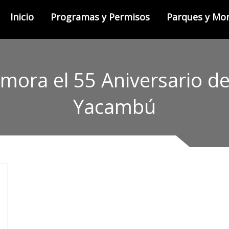
Inicio
Programas y Permisos
Parques y M
ora el 55 Aniversario de
Yacambú