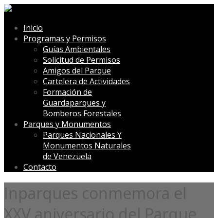
Inicio
Programas y Permisos
Guías Ambientales
Solicitud de Permisos
Amigos del Parque
Cartelera de Actividades
Formación de
Guardaparques y
Bomberos Forestales
Parques y Monumentos
Parques Nacionales Y
Monumentos Naturales
de Venezuela
Contacto
Inparques conmemora el
XXV aniversario del Parque