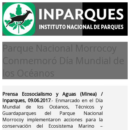
Parque Nacional Morrocoy
Conmemoró Día Mundial de
los Océanos
Prensa Ecosocialismo y Aguas (Minea) /
Inparques, 09.06.2017
.- Enmarcado en el Día
Mundial de los Océanos, Técnicos y
Guardaparques del Parque Nacional
Morrocoy implementaron acciones para la
conservación del Ecosistema Marino –