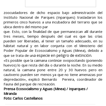
zoocuidadores de dicho espacio bajo administración del
Instituto Nacional de Parques (Inparques) trasladaron los
primeros cinco huevos a una incubadora del terrario que se
ubica dentro del mismo par
que. Esto, con la finalidad de que permanezcan allí durante
tres meses, tiempo después del cual es que las crías
pueden ser liberadas, al tener un tamaño adecuado, en su
hábitat natural y en labor conjunta con el Ministerio del
Poder Popular de Ecosocialismo y Aguas (Minea), debido a
a especie en peligro de extinción.
que se trata de un
«Es posible que la caimana continúe ovopocitando (poniendo
huevos) lo que resta del día o durante la noche. En su medio
natural, la caimana pone entre 20 y 30 huevos pero en
cautiverio pueden ser menos ya que no tiene amenazas por
depredación», explicó Bernardo Pereira, coordinador de
Fauna del parque de recreación.
Prensa Ecosocialismo y Aguas (Minea) / Inparques /
Miranda
Foto: Carlos Castellanos