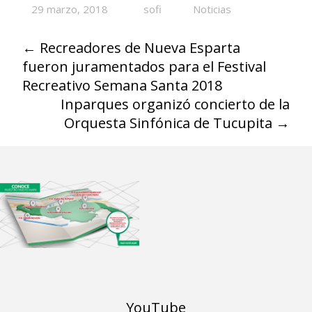
29 marzo, 2018
sofi
Noticias
←
Recreadores de Nueva Esparta
fueron juramentados para el Festival
Recreativo Semana Santa 2018
Inparques organizó concierto de la
Orquesta Sinfónica de Tucupita
→
YouTube