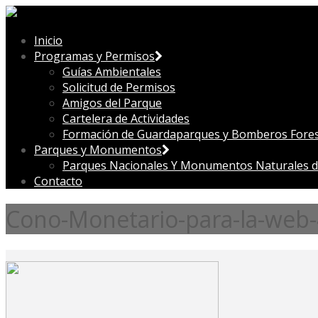
Inicio
Programas y Permisos
Guías Ambientales
Solicitud de Permisos
Amigos del Parque
Cartelera de Actividades
Formación de Guardaparques y Bomberos Fores
Parques y Monumentos
Parques Nacionales Y Monumentos Naturales d
Contacto
Cono-Monetario-para-la-web-