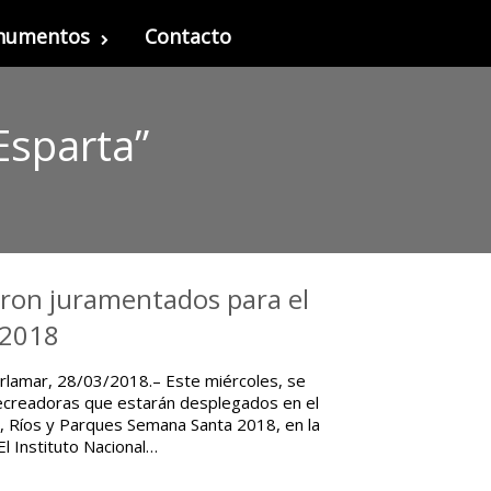
onumentos
Contacto
Esparta”
ron juramentados para el
 2018
orlamar, 28/03/2018.– Este miércoles, se
recreadoras que estarán desplegados en el
s, Ríos y Parques Semana Santa 2018, en la
l Instituto Nacional…