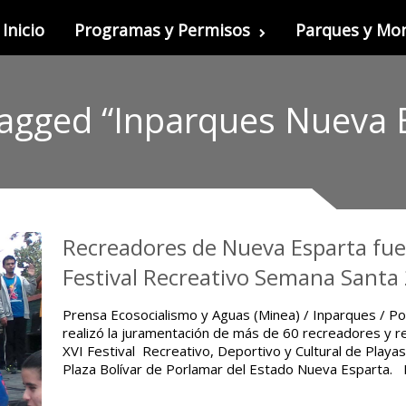
Inicio
Programas y Permisos
Parques y M
agged “Inparques Nueva 
Recreadores de Nueva Esparta fue
Festival Recreativo Semana Santa
Prensa Ecosocialismo y Aguas (Minea) / Inparques / P
realizó la juramentación de más de 60 recreadores y 
XVI Festival Recreativo, Deportivo y Cultural de Playa
Plaza Bolívar de Porlamar del Estado Nueva Esparta. E