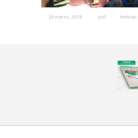
29 marzo, 2018
sofi
Noticias