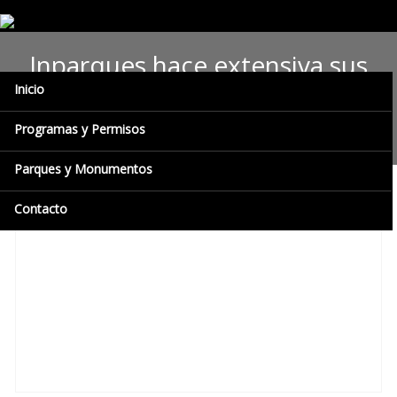
Inparques hace extensiva sus
Inicio
felicitaciones a periodistas
ecologistas
Programas y Permisos
Parques y Monumentos
Contacto