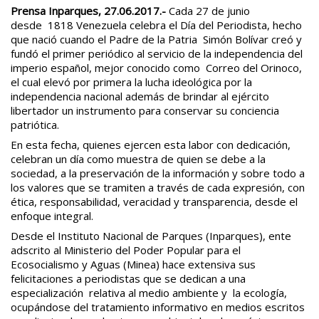
Prensa Inparques, 27.06.2017.-
Cada 27 de junio
desde 1818 Venezuela celebra el Día del Periodista, hecho
que nació cuando el Padre de la Patria Simón Bolívar creó y
fundó el primer periódico al servicio de la independencia del
imperio español, mejor conocido como Correo del Orinoco,
el cual elevó por primera la lucha ideológica por la
independencia nacional además de brindar al ejército
libertador un instrumento para conservar su conciencia
patriótica.
En esta fecha, quienes ejercen esta labor con dedicación,
celebran un día como muestra de quien se debe a la
sociedad, a la preservación de la información y sobre todo a
los valores que se tramiten a través de cada expresión, con
ética, responsabilidad, veracidad y transparencia, desde el
enfoque integral.
Desde el Instituto Nacional de Parques (Inparques), ente
adscrito al Ministerio del Poder Popular para el
Ecosocialismo y Aguas (Minea) hace extensiva sus
felicitaciones a periodistas que se dedican a una
especialización relativa al medio ambiente y la ecología,
ocupándose del tratamiento informativo en medios escritos