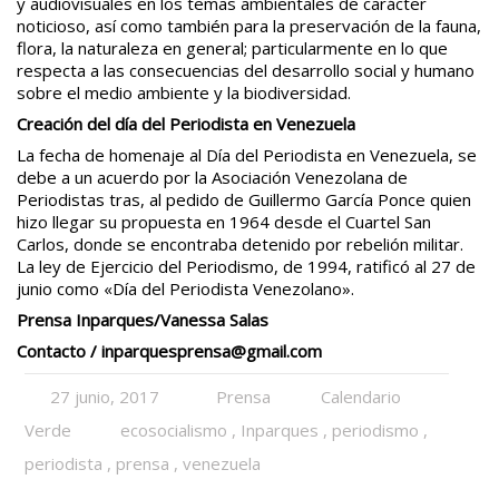
y audiovisuales en los temas ambientales de carácter
noticioso, así como también para la preservación de la fauna,
flora, la naturaleza en general; particularmente en lo que
respecta a las consecuencias del desarrollo social y humano
sobre el medio ambiente y la biodiversidad.
Creación del día del Periodista en Venezuela
La fecha de homenaje al Día del Periodista en Venezuela, se
debe a un acuerdo por la Asociación Venezolana de
Periodistas tras, al pedido de Guillermo García Ponce quien
hizo llegar su propuesta en 1964 desde el Cuartel San
Carlos, donde se encontraba detenido por rebelión militar.
La ley de Ejercicio del Periodismo, de 1994, ratificó al 27 de
junio como «Día del Periodista Venezolano».
Prensa Inparques/Vanessa Salas
Contacto / inparquesprensa@gmail.com
27 junio, 2017
Prensa
Calendario
Verde
ecosocialismo
,
Inparques
,
periodismo
,
periodista
,
prensa
,
venezuela