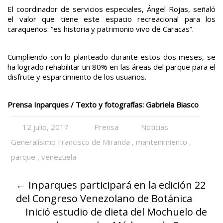
El coordinador de servicios especiales, Ángel Rojas, señaló
el valor que tiene este espacio recreacional para los
caraqueños: “es historia y patrimonio vivo de Caracas”.
Cumpliendo con lo planteado durante estos dos meses, se
ha logrado rehabilitar un 80% en las áreas del parque para el
disfrute y esparcimiento de los usuarios.
Prensa Inparques / Texto y fotografías: Gabriela Biasco
12 julio, 2017
Prensa
Noticias
Generalísimo Francisco de Miranda
,
mantenimiento
,
parque
,
venezuela
←
Inparques participará en la edición 22
del Congreso Venezolano de Botánica
Inició estudio de dieta del Mochuelo de