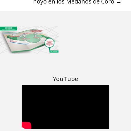
hoyo en los Médanos de Coro
→
YouTube