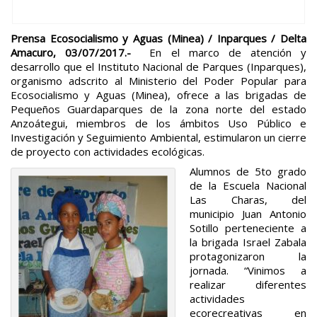
Prensa Ecosocialismo y Aguas (Minea) / Inparques / Delta
Amacuro, 03/07/2017.-
En el marco de atención y
desarrollo que el Instituto Nacional de Parques (Inparques),
organismo adscrito al Ministerio del Poder Popular para
Ecosocialismo y Aguas (Minea), ofrece a las brigadas de
Pequeños Guardaparques de la zona norte del estado
Anzoátegui, miembros de los ámbitos Uso Público e
Investigación y Seguimiento Ambiental, estimularon un cierre
de proyecto con actividades ecológicas.
Alumnos de 5to grado
de la Escuela Nacional
Las Charas, del
municipio Juan Antonio
Sotillo perteneciente a
la brigada Israel Zabala
protagonizaron la
jornada. “Vinimos a
realizar diferentes
actividades
ecorecreativas en