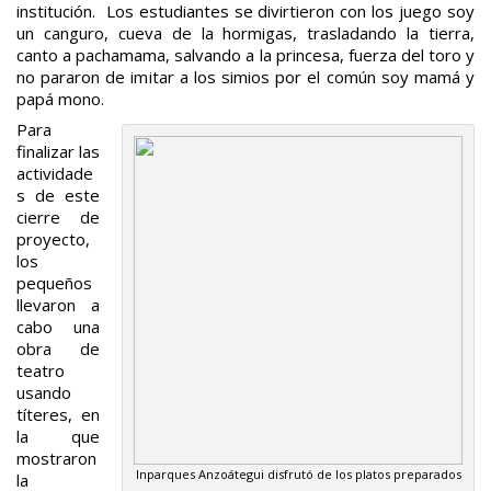
institución. Los estudiantes se divirtieron con los juego soy
un canguro, cueva de la hormigas, trasladando la tierra,
canto a pachamama, salvando a la princesa, fuerza del toro y
no pararon de imitar a los simios por el común soy mamá y
papá mono.
Para
finalizar las
actividade
s de este
cierre de
proyecto,
los
pequeños
llevaron a
cabo una
obra de
teatro
usando
títeres, en
la que
mostraron
Inparques Anzoátegui disfrutó de los platos preparados
la