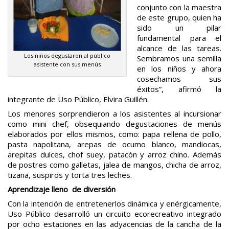
conjunto con la maestra
de este grupo, quien ha
sido un pilar
fundamental para el
alcance de las tareas.
Los niños degustaron al público
Sembramos una semilla
asistente con sus menús
en los niños y ahora
cosechamos sus
éxitos”, afirmó la
integrante de Uso Público, Elvira Guillén.
Los menores sorprendieron a los asistentes al incursionar
como mini chef, obsequiando degustaciones de menús
elaborados por ellos mismos, como: papa rellena de pollo,
pasta napolitana, arepas de ocumo blanco, mandiocas,
arepitas dulces, chof suey, patacón y arroz chino. Además
de postres como galletas, jalea de mangos, chicha de arroz,
tizana, suspiros y torta tres leches.
Aprendizaje lleno de diversión
Con la intención de entretenerlos dinámica y enérgicamente,
Uso Público desarrolló un circuito ecorecreativo integrado
por ocho estaciones en las adyacencias de la cancha de la