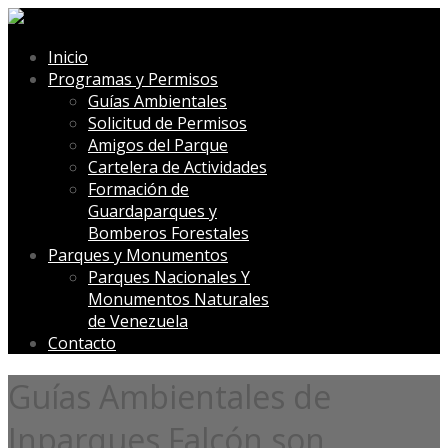
Inicio
Programas y Permisos
Guías Ambientales
Solicitud de Permisos
Amigos del Parque
Cartelera de Actividades
Formación de
Guardaparques y
Bomberos Forestales
Parques y Monumentos
Parques Nacionales Y
Monumentos Naturales
de Venezuela
Contacto
Guías Ambientales de
Inparques Falcón son