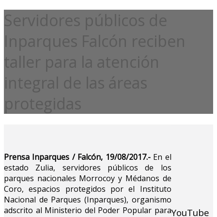
Servidores públicos de
Inparques Falcón reciben
taller para la atención
integral de las áreas
protegidas
Prensa Inparques / Falcón, 19/08/2017.-
En el
estado Zulia, servidores públicos de los
parques nacionales Morrocoy y Médanos de
Coro, espacios protegidos por el Instituto
Nacional de Parques (Inparques), organismo
adscrito al Ministerio del Poder Popular para
YouTube