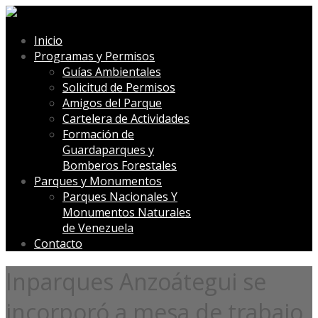
Inicio
Programas y Permisos
Guías Ambientales
Solicitud de Permisos
Amigos del Parque
Cartelera de Actividades
Formación de
Guardaparques y
Bomberos Forestales
Parques y Monumentos
Parques Nacionales Y
Monumentos Naturales
de Venezuela
Contacto
Inparques Anzoátegui se
incorporó a mesa de trabajo