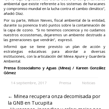
ambiental que existe referente a los sistemas de huracanes
y compromiso mundial en la lucha contra el cambio climático”,
añadió Díaz.
Por su parte, Wilson Nieves, fiscal ambiental de la entidad,
durante su ponencia trató puntos sobre la contaminación de
la capa de ozono. “Si no tenemos conciencia y no cuidamos
nuestros ecosistemas, dejaremos un ambiente destruido a
las generaciones que vendrán”, expresó.
Informó que se tiene previsto un plan de acción y
estrategias educativas para abordar a diversas
instituciones, con la articulación del Minea Apure y Guardería
Ambiental.
Prensa Ecosocialismo y Aguas (Minea) / Kareen González
Gómez
14 septiembre, 2017
Prensa
Noticias
←
Minea recupera onza decomisada por
la GNB en Tucupita