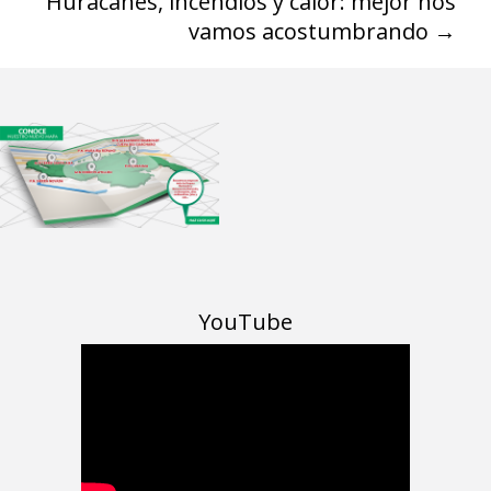
Huracanes, incendios y calor: mejor nos
vamos acostumbrando
→
YouTube