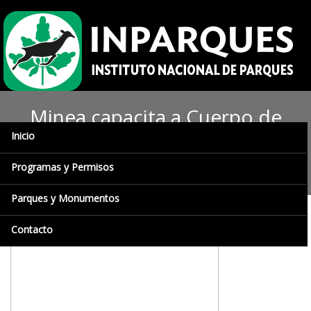
Minea capacita a Cuerpo de
Inicio
Bomberos de Apure sobre la
capa de ozono
Programas y Permisos
Parques y Monumentos
Contacto