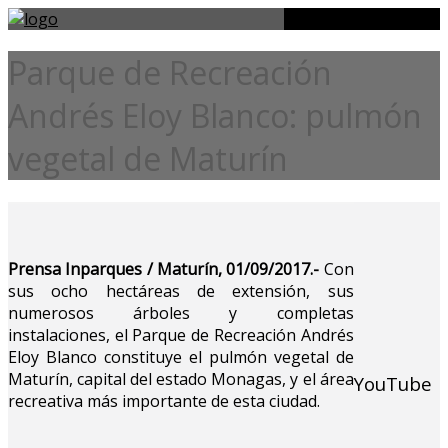
Parque de Recreación
Andrés Eloy Blanco: pulmón
vegetal de Maturín
Prensa Inparques / Maturín, 01/09/2017.-
Con
sus ocho hectáreas de extensión, sus
numerosos árboles y completas
instalaciones, el Parque de Recreación Andrés
Eloy Blanco constituye el pulmón vegetal de
Maturín, capital del estado Monagas, y el área
YouTube
recreativa más importante de esta ciudad.