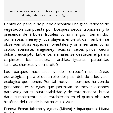
Los parques son áreas estratégicas para el desarrollo
del país, debido a su valor ecológico.
Dentro del parque se puede encontrar una gran variedad de
vegetación compuesta por bosques secos tropicales y la
presencia de árboles frutales como mango, tamarindo,
pomarrosa, merey y uva playera, entre otros. También se
observan otras especies forestales y ornamentales como
caoba, apamate, araguaney, acacias, ceiba, pinos, cedro
dulce y eucalipto. Entre los animales se destacan el pájaro
carpintero, los azulejos, ardillas, iguanas, paraulatas
llaneras, chareras y el cristofué.
Los parques nacionales y de recreación son áreas
estratégicas para el desarrollo del país, debido a los valor
ecológico que tienen. Por tal motivo, Inparques ha venido
generando estrategias que permitan promover acciones
para asegurar su sustentabilidad y de esta manera busca
darle cumplimiento a lo establecido en el quinto objetivo
histórico del Plan de la Patria 2013-2019.
Prensa Ecosocialismo y Aguas (Minea) / Inparques / Liliana