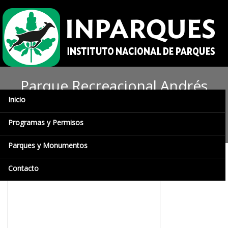
Parque Recreacional Andrés
Inicio
Eloy Blanco: pulmón vegetal
de Maturín
Programas y Permisos
Parques y Monumentos
Contacto